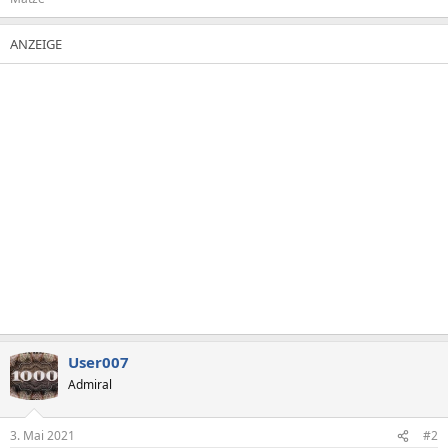
User007
Admiral
3. Mai 2021
#2