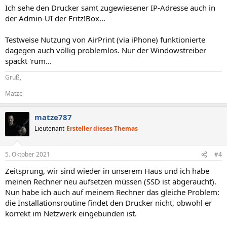
Ich sehe den Drucker samt zugewiesener IP-Adresse auch in
der Admin-UI der Fritz!Box...
Testweise Nutzung von AirPrint (via iPhone) funktionierte
dagegen auch völlig problemlos. Nur der Windowstreiber
spackt 'rum...
Gruß,
Matze
matze787
Lieutenant
Ersteller dieses Themas
5. Oktober 2021
#4
Zeitsprung, wir sind wieder in unserem Haus und ich habe
meinen Rechner neu aufsetzen müssen (SSD ist abgeraucht).
Nun habe ich auch auf meinem Rechner das gleiche Problem:
die Installationsroutine findet den Drucker nicht, obwohl er
korrekt im Netzwerk eingebunden ist.