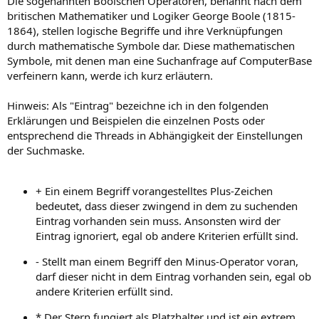
Die sogenannten Boolschen Operatoren, benannt nach dem
britischen Mathematiker und Logiker George Boole (1815-
1864), stellen logische Begriffe und ihre Verknüpfungen
durch mathematische Symbole dar. Diese mathematischen
Symbole, mit denen man eine Suchanfrage auf ComputerBase
verfeinern kann, werde ich kurz erläutern.
Hinweis: Als "Eintrag" bezeichne ich in den folgenden
Erklärungen und Beispielen die einzelnen Posts oder
entsprechend die Threads in Abhängigkeit der Einstellungen
der Suchmaske.
+ Ein einem Begriff vorangestelltes Plus-Zeichen
bedeutet, dass dieser zwingend in dem zu suchenden
Eintrag vorhanden sein muss. Ansonsten wird der
Eintrag ignoriert, egal ob andere Kriterien erfüllt sind.
- Stellt man einem Begriff den Minus-Operator voran,
darf dieser nicht in dem Eintrag vorhanden sein, egal ob
andere Kriterien erfüllt sind.
* Der Stern fungiert als Platzhalter und ist ein extrem