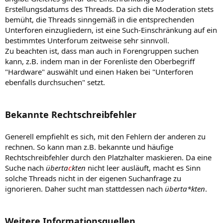
Erstellungsdatums des Threads. Da sich die Moderation stets
bemüht, die Threads sinngemäß in die entsprechenden
Unterforen einzugliedern, ist eine Such-Einschränkung auf ein
bestimmtes Unterforum zeitweise sehr sinnvoll.
Zu beachten ist, dass man auch in Forengruppen suchen
kann, z.B. indem man in der Forenliste den Oberbegriff
"Hardware" auswählt und einen Haken bei "Unterforen
ebenfalls durchsuchen" setzt.
Bekannte Rechtschreibfehler
Generell empfiehlt es sich, mit den Fehlern der anderen zu
rechnen. So kann man z.B. bekannte und häufige
Rechtschreibfehler durch den Platzhalter maskieren. Da eine
Suche nach
überta
c
kten
nicht leer ausläuft, macht es Sinn
solche Threads nicht in der eigenen Suchanfrage zu
ignorieren. Daher sucht man stattdessen nach
überta*kten
.
Weitere Informationsquellen