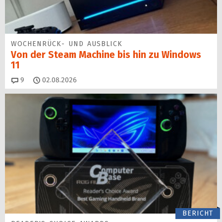
WOCHENRÜCK- UND AUSBLICK
Von der Steam Machine bis hin zu Windows
11
Kommentare
9
02.08.2026
BERICHT