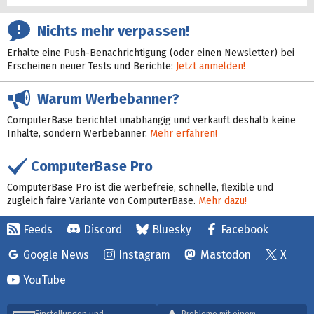
Nichts mehr verpassen!
Erhalte eine Push-Benachrichtigung (oder einen Newsletter) bei
Erscheinen neuer Tests und Berichte:
Jetzt anmelden!
Warum Werbebanner?
ComputerBase berichtet unabhängig und verkauft deshalb keine
Inhalte, sondern Werbebanner.
Mehr erfahren!
ComputerBase Pro
ComputerBase Pro ist die werbefreie, schnelle, flexible und
zugleich faire Variante von ComputerBase.
Mehr dazu!
Feeds
Discord
Bluesky
Facebook
Google News
Instagram
Mastodon
X
YouTube
Einstellungen und
Probleme mit einem