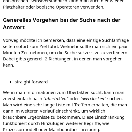
entsprechen. Selbstverständlich kann man auch hier wieder
Platzhalter oder boolsche Operatoren verwenden.
Generelles Vorgehen bei der Suche nach der
Antwort
Vorweg möchte ich bemerken, dass eine einzige Suchfanfrage
selten sofort zum Ziel führt. Vielmehr sollte man sich ein paar
Minuten Zeit nehmen, um die Suche sukzessive zu verfeinern.
Dabei gibts generell 2 Richtungen, in denen man vorgehen
kann.
straight forward
Wenn man Informationen zum Übertakten sucht, kann man
zuerst einfach nach
"übertakten"
oder
"overclocken"
suchen.
Man wird eine sehr lange Liste mit Treffern erhalten, die man
dann im weiteren Verlauf einschränkt, um wirklich
brauchbare Ergebnisse zu bekommen. Diese Einschränkung
funktioniert durch Hinzufügen weiterer Begriffe, wie
Prozessormodell oder Mainboardbeschreibung.