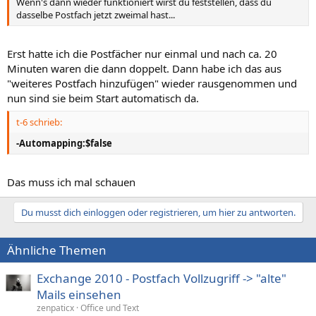
Wenn's dann wieder funktioniert wirst du feststellen, dass du
dasselbe Postfach jetzt zweimal hast...
Erst hatte ich die Postfächer nur einmal und nach ca. 20
Minuten waren die dann doppelt. Dann habe ich das aus
"weiteres Postfach hinzufügen" wieder rausgenommen und
nun sind sie beim Start automatisch da.
t-6 schrieb:
-Automapping:$false
Das muss ich mal schauen
Du musst dich einloggen oder registrieren, um hier zu antworten.
Ähnliche Themen
Exchange 2010 - Postfach Vollzugriff -> "alte"
Mails einsehen
zenpaticx
Office und Text