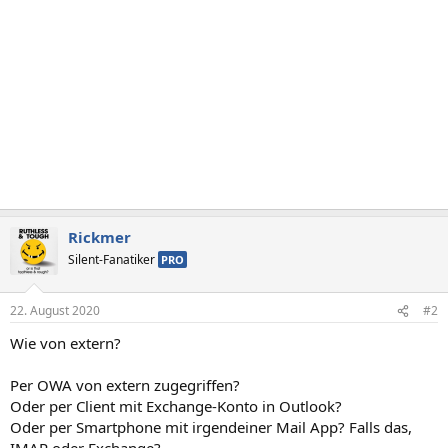
Rickmer
Silent-Fanatiker
PRO
22. August 2020
#2
Wie von extern?
Per OWA von extern zugegriffen?
Oder per Client mit Exchange-Konto in Outlook?
Oder per Smartphone mit irgendeiner Mail App? Falls das,