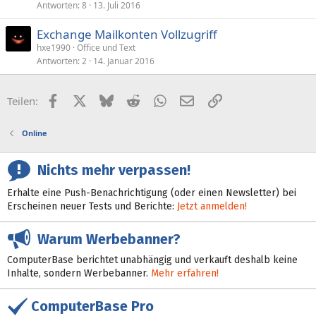
Antworten
8
13. Juli 2016
Exchange Mailkonten Vollzugriff
hxe1990
Office und Text
Antworten
2
14. Januar 2016
Facebook
X (Twitter)
Bluesky
Reddit
WhatsApp
E-Mail
Link
Teilen:
Online
Nichts mehr verpassen!
Erhalte eine Push-Benachrichtigung (oder einen Newsletter) bei
Erscheinen neuer Tests und Berichte:
Jetzt anmelden!
Warum Werbebanner?
ComputerBase berichtet unabhängig und verkauft deshalb keine
Inhalte, sondern Werbebanner.
Mehr erfahren!
ComputerBase Pro