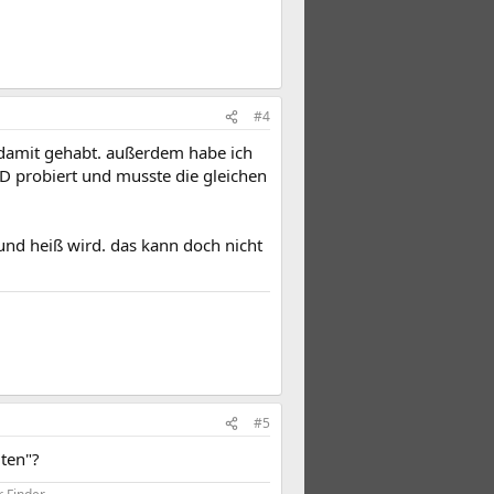
#4
 damit gehabt. außerdem habe ich
 probiert und musste die gleichen
und heiß wird. das kann doch nicht
#5
lten"?