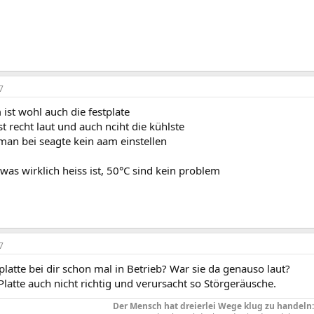
7
ist wohl auch die festplate
st recht laut und auch nciht die kühlste
man bei seagte kein aam einstellen
t was wirklich heiss ist, 50°C sind kein problem
7
platte bei dir schon mal in Betrieb? War sie da genauso laut?
ie Platte auch nicht richtig und verursacht so Störgeräusche.
Der Mensch hat dreierlei Wege klug zu handeln: