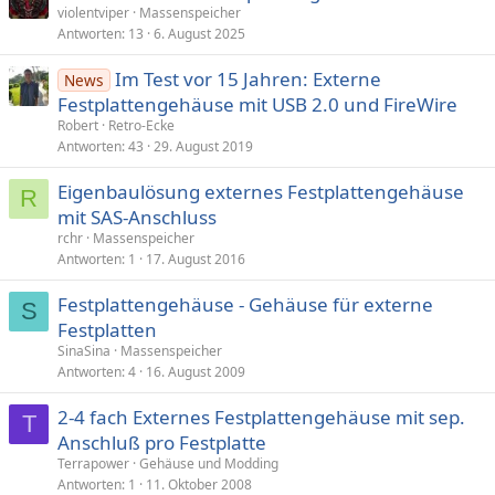
violentviper
Massenspeicher
Antworten
13
6. August 2025
Im Test vor 15 Jahren: Externe
News
Festplattengehäuse mit USB 2.0 und FireWire
Robert
Retro-Ecke
Antworten
43
29. August 2019
Eigenbaulösung externes Festplattengehäuse
R
mit SAS-Anschluss
rchr
Massenspeicher
Antworten
1
17. August 2016
Festplattengehäuse - Gehäuse für externe
S
Festplatten
SinaSina
Massenspeicher
Antworten
4
16. August 2009
2-4 fach Externes Festplattengehäuse mit sep.
T
Anschluß pro Festplatte
Terrapower
Gehäuse und Modding
Antworten
1
11. Oktober 2008