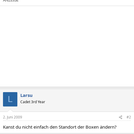
Larsu
L
Cadet 3rd Year
2. Juni 2009
#2
Kanst du nicht einfach den Standort der Boxen ändern?