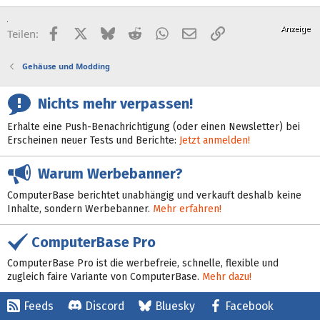
Facebook
X (Twitter)
Bluesky
Reddit
WhatsApp
E-Mail
Link
Teilen:
Gehäuse und Modding
Nichts mehr verpassen!
Erhalte eine Push-Benachrichtigung (oder einen Newsletter) bei
Erscheinen neuer Tests und Berichte:
Jetzt anmelden!
Warum Werbebanner?
ComputerBase berichtet unabhängig und verkauft deshalb keine
Inhalte, sondern Werbebanner.
Mehr erfahren!
ComputerBase Pro
ComputerBase Pro ist die werbefreie, schnelle, flexible und
zugleich faire Variante von ComputerBase.
Mehr dazu!
Feeds
Discord
Bluesky
Facebook