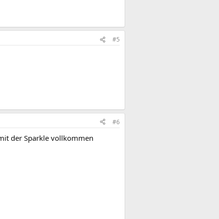
#5
#6
h mit der Sparkle vollkommen