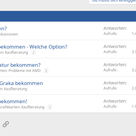
en?
Antworten
Aufrufe
1.
iskussionen
t bekommen - Welche Option?
Antworten
Aufrufe
3.
en: Kaufberatung
2
eratur bekommen?
Antworten
Aufrufe
3.
arten: Probleme mit AMD
2
e Graka bekommen
Antworten
Aufrufe
2.
en: Kaufberatung
a bekommen!
Antworten
Aufrufe
1.
rafikkarten: Kaufberatung
2
sApp
E-Mail
Link