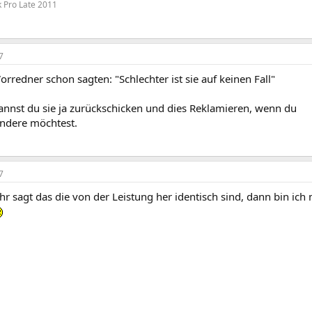
 Pro Late 2011
7
rredner schon sagten: "Schlechter ist sie auf keinen Fall"
kannst du sie ja zurückschicken und dies Reklamieren, wenn du
andere möchtest.
7
hr sagt das die von der Leistung her identisch sind, dann bin ic