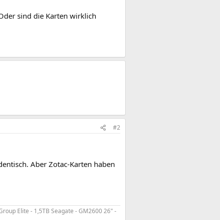
 Oder sind die Karten wirklich
#2
identisch. Aber Zotac-Karten haben
roup Elite - 1,5TB Seagate - GM2600 26" -