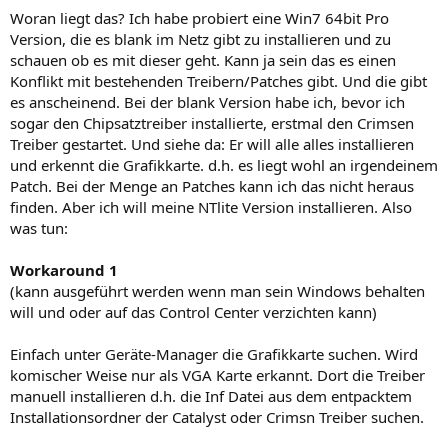
Woran liegt das? Ich habe probiert eine Win7 64bit Pro
Version, die es blank im Netz gibt zu installieren und zu
schauen ob es mit dieser geht. Kann ja sein das es einen
Konflikt mit bestehenden Treibern/Patches gibt. Und die gibt
es anscheinend. Bei der blank Version habe ich, bevor ich
sogar den Chipsatztreiber installierte, erstmal den Crimsen
Treiber gestartet. Und siehe da: Er will alle alles installieren
und erkennt die Grafikkarte. d.h. es liegt wohl an irgendeinem
Patch. Bei der Menge an Patches kann ich das nicht heraus
finden. Aber ich will meine NTlite Version installieren. Also
was tun:
Workaround 1
(kann ausgeführt werden wenn man sein Windows behalten
will und oder auf das Control Center verzichten kann)
Einfach unter Geräte-Manager die Grafikkarte suchen. Wird
komischer Weise nur als VGA Karte erkannt. Dort die Treiber
manuell installieren d.h. die Inf Datei aus dem entpacktem
Installationsordner der Catalyst oder Crimsn Treiber suchen.