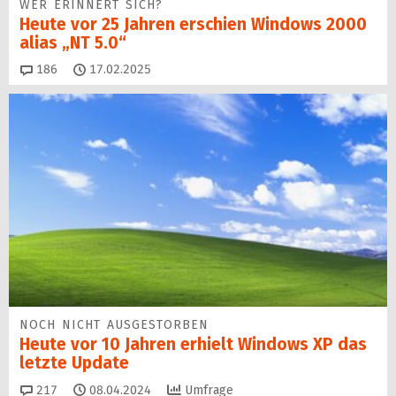
WER ERINNERT SICH?
Heute vor 25 Jahren erschien Windows 2000
alias „NT 5.0“
Kommentare
186
17.02.2025
NOCH NICHT AUSGESTORBEN
Heute vor 10 Jahren erhielt Windows XP das
letzte Update
Kommentare
217
08.04.2024
Umfrage