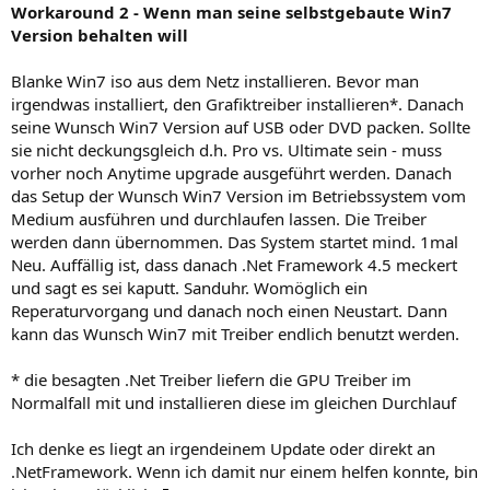
Workaround 2 - Wenn man seine selbstgebaute Win7
Version behalten will
Blanke Win7 iso aus dem Netz installieren. Bevor man
irgendwas installiert, den Grafiktreiber installieren*. Danach
seine Wunsch Win7 Version auf USB oder DVD packen. Sollte
sie nicht deckungsgleich d.h. Pro vs. Ultimate sein - muss
vorher noch Anytime upgrade ausgeführt werden. Danach
das Setup der Wunsch Win7 Version im Betriebssystem vom
Medium ausführen und durchlaufen lassen. Die Treiber
werden dann übernommen. Das System startet mind. 1mal
Neu. Auffällig ist, dass danach .Net Framework 4.5 meckert
und sagt es sei kaputt. Sanduhr. Womöglich ein
Reperaturvorgang und danach noch einen Neustart. Dann
kann das Wunsch Win7 mit Treiber endlich benutzt werden.
* die besagten .Net Treiber liefern die GPU Treiber im
Normalfall mit und installieren diese im gleichen Durchlauf
Ich denke es liegt an irgendeinem Update oder direkt an
.NetFramework. Wenn ich damit nur einem helfen konnte, bin