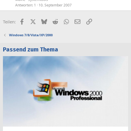
Antworten
1
10. September 2007
Facebook
X (Twitter)
Bluesky
Reddit
WhatsApp
E-Mail
Link
Teilen:
Windows 7/8/Vista/XP/2000
Passend zum Thema