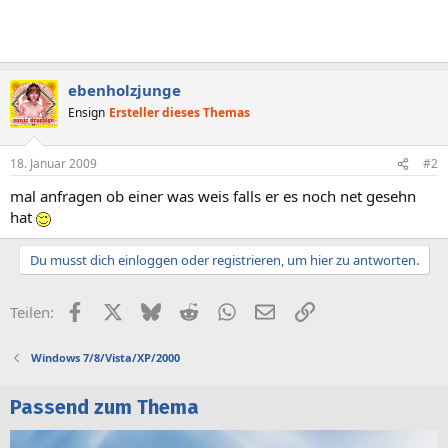
ebenholzjunge
Ensign
Ersteller dieses Themas
18. Januar 2009
#2
mal anfragen ob einer was weis falls er es noch net gesehn
hat
Du musst dich einloggen oder registrieren, um hier zu antworten.
Facebook
X (Twitter)
Bluesky
Reddit
WhatsApp
E-Mail
Link
Teilen:
Windows 7/8/Vista/XP/2000
Passend zum Thema