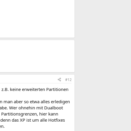
#12
 z.B. keine erweiterten Partitionen
 man aber so etwa alles erledigen
sgabe. Wer ohnehin mit Dualboot
r Partitionsgrenzen, hier kann
 denn das XP ist um alle Hotfixes
en.