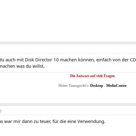
 du auch mit Disk Director 10 machen können, einfach von der C
machen was du willst.
Die Antwort auf viele Fragen
Meine Tamagochi's:
Desktop
-
MediaCenter
7
as war mir dann zu teuer, für die eine Verwendung.