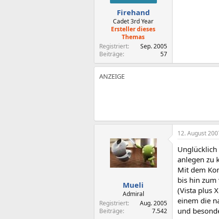
Firehand
Cadet 3rd Year
Ersteller dieses
Themas
Registriert
Sep. 2005
Beiträge
57
12. August 200
Unglücklich 
anlegen zu 
Mit dem Kom
bis hin zum 
Mueli
(Vista plus 
Admiral
einem die na
Registriert
Aug. 2005
und besonder
Beiträge
7.542