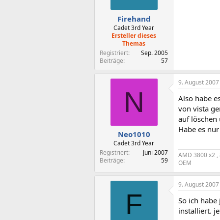
Firehand
Cadet 3rd Year
Ersteller dieses
Themas
Registriert
Sep. 2005
Beiträge
57
9. August 2007
N
Also habe es
von vista g
auf löschen
Habe es nur 
Neo1010
Cadet 3rd Year
Registriert
Juni 2007
AMD 3800 x2 , 
Beiträge
59
OEM
9. August 2007
F
So ich habe 
installiert. 