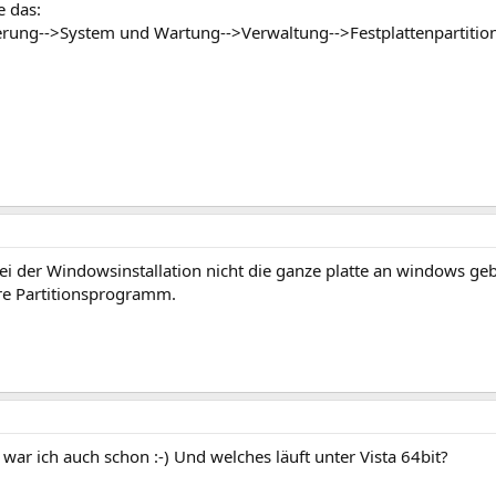
e das:
rung-->System und Wartung-->Verwaltung-->Festplattenpartition
ei der Windowsinstallation nicht die ganze platte an windows gebe
e Partitionsprogramm.
 war ich auch schon :-) Und welches läuft unter Vista 64bit?