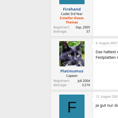
Firehand
Cadet 3rd Year
Ersteller dieses
Themas
Registriert
Sep. 2005
Beiträge
57
9. August 2007
Das hättest
Festplatten 
Platinumus
Captain
Registriert
Juli 2004
Beiträge
3.210
12. August 200
F
Ja gut nur d