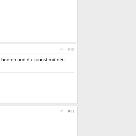
#10
D booten und du kannst mit den
#11