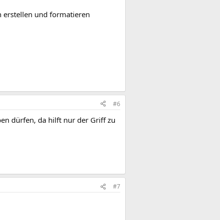
 erstellen und formatieren
#6
n dürfen, da hilft nur der Griff zu
#7