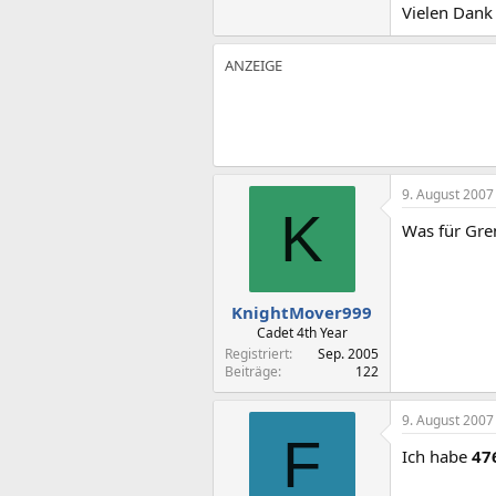
Vielen Dank
9. August 2007
K
Was für Gre
KnightMover999
Cadet 4th Year
Registriert
Sep. 2005
Beiträge
122
9. August 2007
F
Ich habe
47