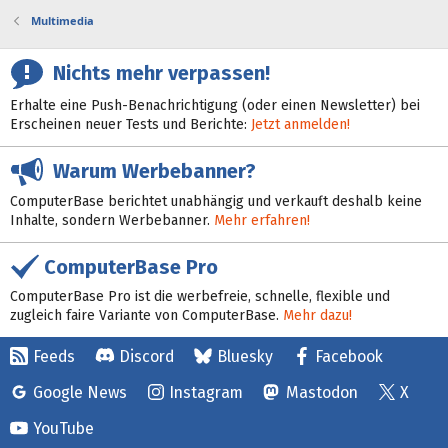
Multimedia
Nichts mehr verpassen!
Erhalte eine Push-Benachrichtigung (oder einen Newsletter) bei
Erscheinen neuer Tests und Berichte:
Jetzt anmelden!
Warum Werbebanner?
ComputerBase berichtet unabhängig und verkauft deshalb keine
Inhalte, sondern Werbebanner.
Mehr erfahren!
ComputerBase Pro
ComputerBase Pro ist die werbefreie, schnelle, flexible und
zugleich faire Variante von ComputerBase.
Mehr dazu!
Feeds
Discord
Bluesky
Facebook
Google News
Instagram
Mastodon
X
YouTube