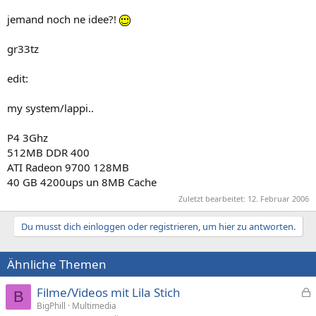
jemand noch ne idee?!
gr33tz
edit:
my system/lappi..
P4 3Ghz
512MB DDR 400
ATI Radeon 9700 128MB
40 GB 4200ups un 8MB Cache
Zuletzt bearbeitet:
12. Februar 2006
Du musst dich einloggen oder registrieren, um hier zu antworten.
Ähnliche Themen
Filme/Videos mit Lila Stich
B
e
BigPhill
Multimedia