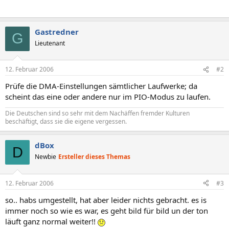
Gastredner
G
Lieutenant
12. Februar 2006
#2
Prüfe die DMA-Einstellungen sämtlicher Laufwerke; da
scheint das eine oder andere nur im PIO-Modus zu laufen.
Die Deutschen sind so sehr mit dem Nachäffen fremder Kulturen
beschäftigt, dass sie die eigene vergessen.
dBox
D
Newbie
Ersteller dieses Themas
12. Februar 2006
#3
so.. habs umgestellt, hat aber leider nichts gebracht. es is
immer noch so wie es war, es geht bild für bild un der ton
läuft ganz normal weiter!!