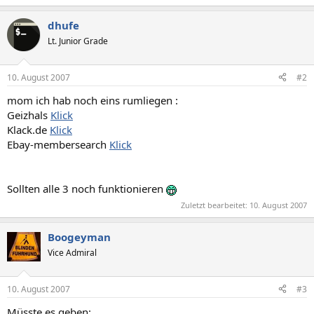
dhufe
Lt. Junior Grade
10. August 2007
#2
mom ich hab noch eins rumliegen :
Geizhals
Klick
Klack.de
Klick
Ebay-membersearch
Klick
Sollten alle 3 noch funktionieren
Zuletzt bearbeitet:
10. August 2007
Boogeyman
Vice Admiral
10. August 2007
#3
Müsste es geben: