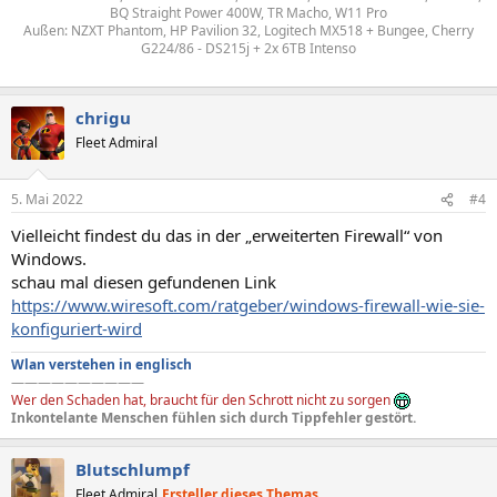
BQ Straight Power 400W, TR Macho, W11 Pro
Außen: NZXT Phantom, HP Pavilion 32, Logitech MX518 + Bungee, Cherry
G224/86 - DS215j + 2x 6TB Intenso
chrigu
Fleet Admiral
5. Mai 2022
#4
Vielleicht findest du das in der „erweiterten Firewall“ von
Windows.
schau mal diesen gefundenen Link
https://www.wiresoft.com/ratgeber/windows-firewall-wie-sie-
konfiguriert-wird
Wlan verstehen in englisch
——————————
Wer den Schaden hat, braucht für den Schrott nicht zu sorgen
Inkontelante Menschen fühlen sich durch Tippfehler gestört.
Blutschlumpf
Fleet Admiral
Ersteller dieses Themas