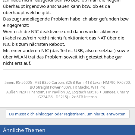
überhaupt irgendwo anschauen kann bzw. ob es da
überhaupt welche gibt.
Das zugrundeliegende Problem habe ich aber gefunden bzw.
eingegrenzt:
Wenn ich die NIC deaktiviere und dann wieder aktiviere
(Kabel raus/rein reicht nicht) funktioniert das NAT über die
NIC bis zum nächsten Reboot.
Mit einer anderen NIC (das Teil ist USB, also ersetzbar) sowie
über WLAN trat das Problem soweit ich getestet habe gar
nicht erst auf.
Innen: R5-5600G, MSI B350 Carbon, 32GB Ram, 4TB Lexar NM790, RX6700,
BQ Straight Power 400W, TR Macho, W11 Pro
Außen: NZXT Phantom, HP Pavilion 32, Logitech MX518 + Bungee, Cherry
G224/86 - DS215j + 2x 6TB Intenso
Du musst dich einloggen oder registrieren, um hier zu antworten.
Ähnliche Themen