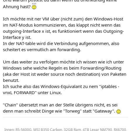
Ahnung hast?
Ich möchte mit ner VM über (nicht zum) den Windows-Host
im NAT-Modus kommunizieren, das klappt nicht wenn das
outgoing-Interface x ist, es funktioniert wenn das Outgoing-
Interface y ist.
In der NAT-table wird die Verbindung aufgenommen, also
scheitert es vermutlich am forwarding.
Um das weiter zu verfolgen möchte ich wissen wie ich unter
Windows sehe welche Regeln es beim Forwarding/Routing
(aka der Host ist weder source noch destination) von Paketen
benutzt.
Ich suche also das Windows-Equivalant zu nem "iptables -
vnxL FORWARD" unter Linux.
"Chain" übersetzt man an der Stelle übrigens nicht, es sei
denn man schreibt Dinge wie "Torweg" statt "Gateway".
Innen: R5-5600G, MSI B350 Carbon, 32GB Ram, 4TB Lexar NM790, RX6700,