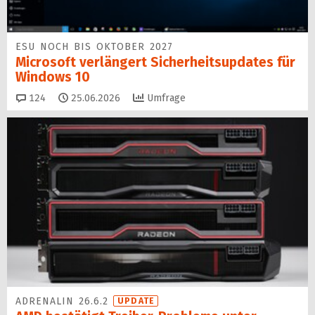
ESU NOCH BIS OKTOBER 2027
Microsoft verlängert Sicherheitsupdates für
Windows 10
Kommentare
124
25.06.2026
Umfrage
ADRENALIN 26.6.2
UPDATE