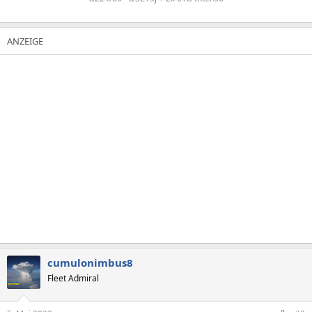
cumulonimbus8
Fleet Admiral