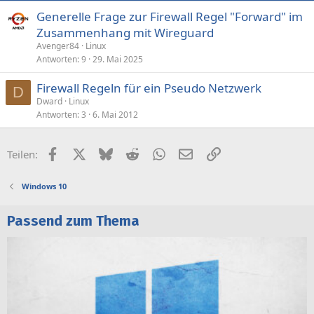
Generelle Frage zur Firewall Regel "Forward" im
Zusammenhang mit Wireguard
Avenger84
Linux
Antworten
9
29. Mai 2025
Firewall Regeln für ein Pseudo Netzwerk
D
Dward
Linux
Antworten
3
6. Mai 2012
Facebook
X (Twitter)
Bluesky
Reddit
WhatsApp
E-Mail
Link
Teilen:
Windows 10
Passend zum Thema