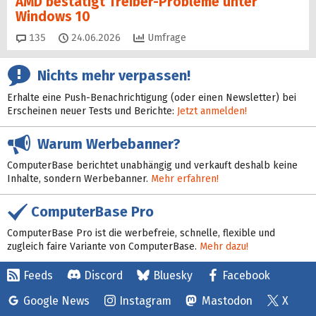
AMD bestätigt Treiber-Probleme unter
Windows 10
Kommentare
135
24.06.2026
Umfrage
Nichts mehr verpassen!
Erhalte eine Push-Benachrichtigung (oder einen Newsletter) bei
Erscheinen neuer Tests und Berichte:
Jetzt anmelden!
Warum Werbebanner?
ComputerBase berichtet unabhängig und verkauft deshalb keine
Inhalte, sondern Werbebanner.
Mehr erfahren!
ComputerBase Pro
ComputerBase Pro ist die werbefreie, schnelle, flexible und
zugleich faire Variante von ComputerBase.
Mehr dazu!
Feeds
Discord
Bluesky
Facebook
Google News
Instagram
Mastodon
X