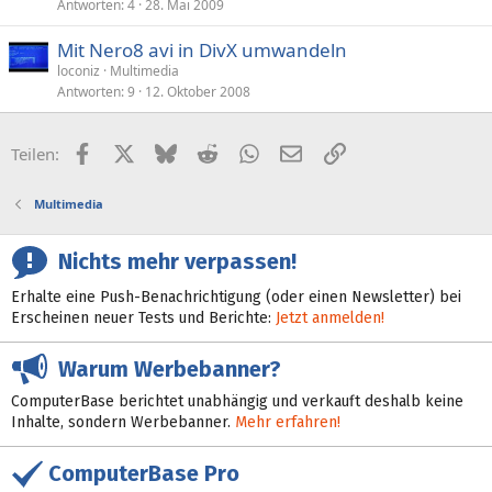
Antworten
4
28. Mai 2009
Mit Nero8 avi in DivX umwandeln
loconiz
Multimedia
Antworten
9
12. Oktober 2008
Facebook
X (Twitter)
Bluesky
Reddit
WhatsApp
E-Mail
Link
Teilen:
Multimedia
Nichts mehr verpassen!
Erhalte eine Push-Benachrichtigung (oder einen Newsletter) bei
Erscheinen neuer Tests und Berichte:
Jetzt anmelden!
Warum Werbebanner?
ComputerBase berichtet unabhängig und verkauft deshalb keine
Inhalte, sondern Werbebanner.
Mehr erfahren!
ComputerBase Pro