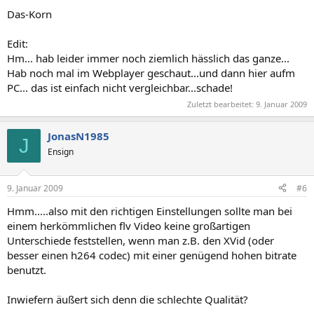
picard47
Das-Korn
Edit:
Hm... hab leider immer noch ziemlich hässlich das ganze...
Hab noch mal im Webplayer geschaut...und dann hier aufm
PC... das ist einfach nicht vergleichbar...schade!
Zuletzt bearbeitet:
9. Januar 2009
JonasN1985
J
Ensign
9. Januar 2009
#6
Hmm.....also mit den richtigen Einstellungen sollte man bei
einem herkömmlichen flv Video keine großartigen
Unterschiede feststellen, wenn man z.B. den XVid (oder
besser einen h264 codec) mit einer genügend hohen bitrate
benutzt.
Inwiefern äußert sich denn die schlechte Qualität?