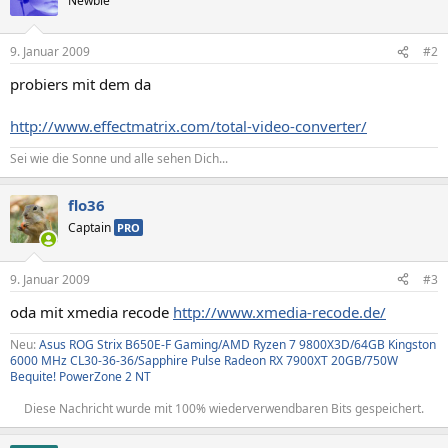
Newbie
9. Januar 2009
#2
probiers mit dem da
http://www.effectmatrix.com/total-video-converter/
Sei wie die Sonne und alle sehen Dich...
flo36
Captain
PRO
9. Januar 2009
#3
oda mit xmedia recode
http://www.xmedia-recode.de/
Neu:
Asus ROG Strix B650E-F Gaming/AMD Ryzen 7 9800X3D/64GB Kingston
6000 MHz CL30-36-36/Sapphire Pulse Radeon RX 7900XT 20GB/750W
Bequite! PowerZone 2 NT
Diese Nachricht wurde mit 100% wiederverwendbaren Bits gespeichert.​