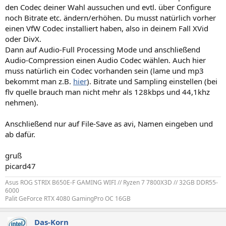
den Codec deiner Wahl aussuchen und evtl. über Configure
noch Bitrate etc. ändern/erhöhen. Du musst natürlich vorher
einen VfW Codec installiert haben, also in deinem Fall XVid
oder DivX.
Dann auf Audio-Full Processing Mode und anschließend
Audio-Compression einen Audio Codec wählen. Auch hier
muss natürlich ein Codec vorhanden sein (lame und mp3
bekommt man z.B.
hier
). Bitrate und Sampling einstellen (bei
flv quelle brauch man nicht mehr als 128kbps und 44,1khz
nehmen).
Anschließend nur auf File-Save as avi, Namen eingeben und
ab dafür.
gruß
picard47
Asus ROG STRIX B650E-F GAMING WIFI // Ryzen 7 7800X3D // 32GB DDR55-
6000
Palit GeForce RTX 4080 GamingPro OC 16GB
Das-Korn