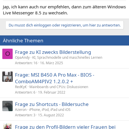
Jap, ich kann auch nur empfehlen, dann zum älteren Windows
Live Messenger 8.5 zu wechseln.
Du musst dich einloggen oder registrieren, um hier zu antworten.
Ähnliche Themen
Frage zu KI zwecks Bilderstellung
O
OpaAndy
KI, Sprachmodelle und maschinelles Lernen
Antworten
16
16. März 2025
Frage: MSI B450 A Pro Max - BIOS -
ComboAM4PIV2 1.2.0.2 +
Red€y€
Mainboards und CPUs: Diskussionen
Antworten
6
19. Februar 2022
Frage zu Shortcuts - Bildersuche
Azeron
iPhone, iPod, iPad und iOS
Antworten
3
15. August 2022
Frage zu den Profil-Bildern vieler Frauen bei