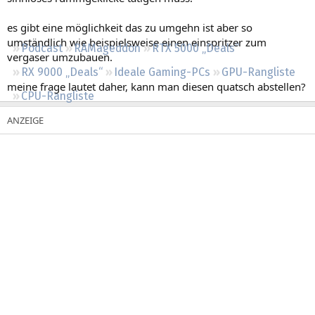
Regeln
es gibt eine möglichkeit das zu umgehn ist aber so
umständlich wie beispielsweise einen einspritzer zum
Podcast
RAMageddon
RTX 5000 „Deals“
vergaser umzubauen.
RX 9000 „Deals“
Ideale Gaming-PCs
GPU-Rangliste
meine frage lautet daher, kann man diesen quatsch abstellen?
CPU-Rangliste