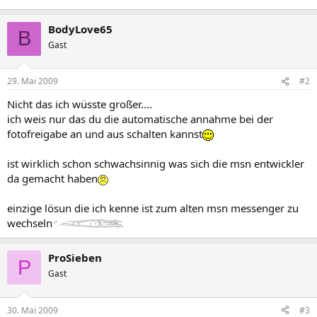
BodyLove65
B
Gast
29. Mai 2009
#2
Nicht das ich wüsste großer....
ich weis nur das du die automatische annahme bei der
fotofreigabe an und aus schalten kannst
ist wirklich schon schwachsinnig was sich die msn entwickler
da gemacht haben
einzige lösun die ich kenne ist zum alten msn messenger zu
wechseln
ProSieben
P
Gast
30. Mai 2009
#3