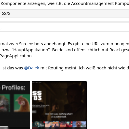
e Komponente anzeigen, wie z.B. die Accountmanagement Kompo
er5575
0
r mal zwei Screenshots angehängt. Es gibt eine URL zum managen
 bzw. "HauptApplikation". Beide sind offensichtlich mit React gesc
ePageApplication.
 ist das was
@Dalek
mit Routing meint. Ich weiß noch nicht wie da