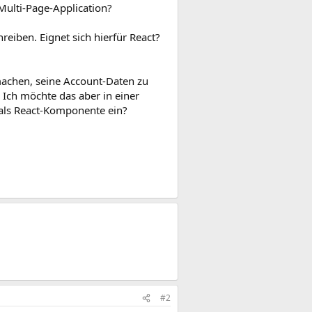
Multi-Page-Application?
eiben. Eignet sich hierfür React?
machen, seine Account-Daten zu
 Ich möchte das aber in einer
 als React-Komponente ein?
#2