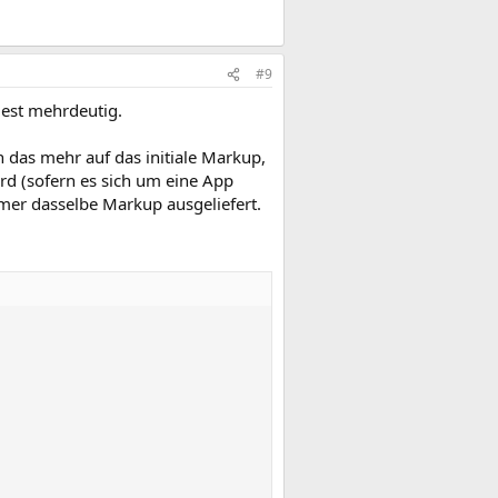
#9
dest mehrdeutig.
h das mehr auf das initiale Markup,
rd (sofern es sich um eine App
mmer dasselbe Markup ausgeliefert.