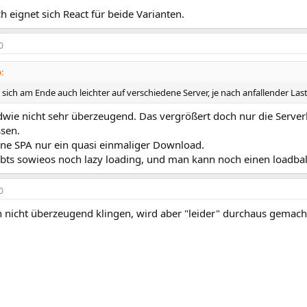
h eignet sich React für beide Varianten.
0
:
 sich am Ende auch leichter auf verschiedene Server, je nach anfallender Last
ndwie nicht sehr überzeugend. Das vergrößert doch nur die Serve
sen.
ine SPA nur ein quasi einmaliger Download.
bts sowieos noch lazy loading, und man kann noch einen loadba
0
h nicht überzeugend klingen, wird aber "leider" durchaus gemach