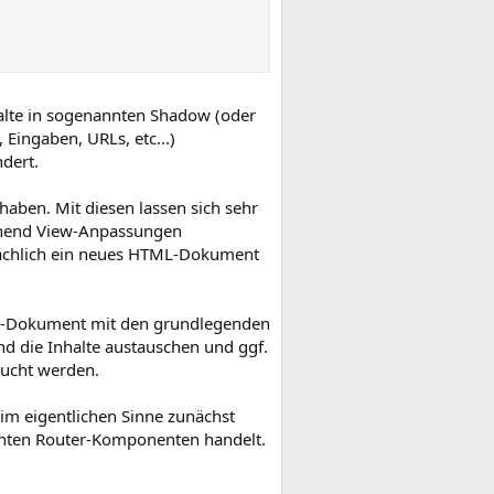
alte in sogenannten Shadow (oder
Eingaben, URLs, etc...)
dert.
ben. Mit diesen lassen sich sehr
chend View-Anpassungen
atsächlich ein neues HTML-Dokument
HTML-Dokument mit den grundlegenden
d die Inhalte austauschen und ggf.
aucht werden.
 im eigentlichen Sinne zunächst
hnten Router-Komponenten handelt.