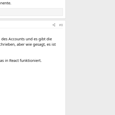
nente.
#8
 des Accounts und es gibt die
hrieben, aber wie gesagt, es ist
s in React funktioniert.