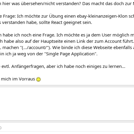
h hier was übersehen/nicht verstanden? Das macht das doch zur 
 Frage: Ich möchte zur Übung einen ebay-kleinanzeigen-Klon schr
s verstanden habe, sollte React geeignet sein.
ann habe ich noch eine Frage. Ich möchte es ja dem User möglich 
 habe also auf der Hauptseite einen Link der zum Account führt.
 machen "(.../account/"). Wie binde ich diese Webseite ebenfalls
bin ich ja weg von der "Single Page Application".
e evtl. Anfängerfragen, aber ich habe noch einiges zu lernen...
 mich im Vorraus
0