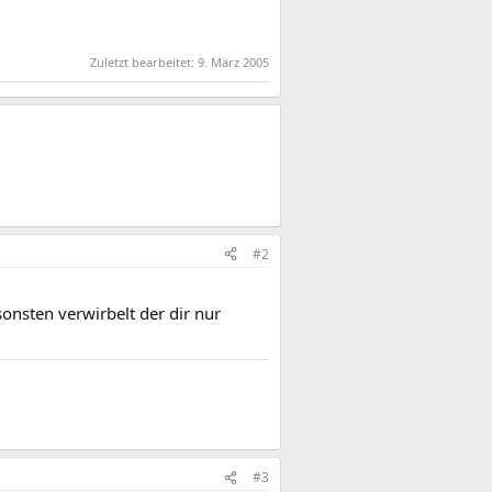
Zuletzt bearbeitet:
9. März 2005
#2
onsten verwirbelt der dir nur
#3