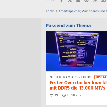
Foren
Arbeitsspeicher, Mainboards und
Passend zum Thema
NEUER RAM-OC-REKORD
UPDAT
Erster Overclocker knackt
mit DDR5 die 13.000 MT/s
Kommentare
39
16.10.2025