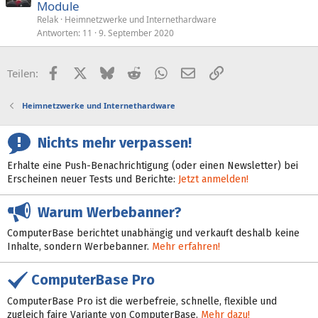
Module
Relak
Heimnetzwerke und Internethardware
Antworten
11
9. September 2020
Facebook
X (Twitter)
Bluesky
Reddit
WhatsApp
E-Mail
Link
Teilen:
Heimnetzwerke und Internethardware
Nichts mehr verpassen!
Erhalte eine Push-Benachrichtigung (oder einen Newsletter) bei
Erscheinen neuer Tests und Berichte:
Jetzt anmelden!
Warum Werbebanner?
ComputerBase berichtet unabhängig und verkauft deshalb keine
Inhalte, sondern Werbebanner.
Mehr erfahren!
ComputerBase Pro
ComputerBase Pro ist die werbefreie, schnelle, flexible und
zugleich faire Variante von ComputerBase.
Mehr dazu!