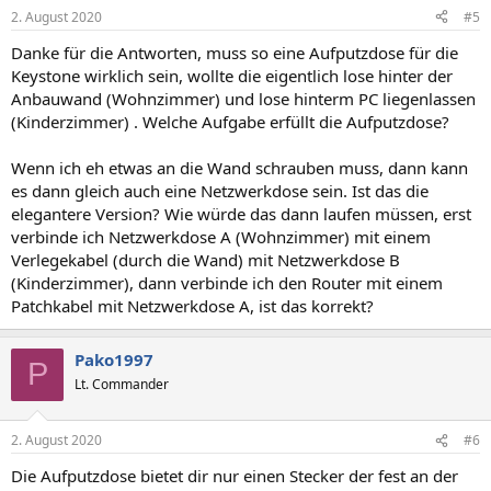
n
2. August 2020
#5
e
n
Danke für die Antworten, muss so eine Aufputzdose für die
:
Keystone wirklich sein, wollte die eigentlich lose hinter der
Anbauwand (Wohnzimmer) und lose hinterm PC liegenlassen
(Kinderzimmer) . Welche Aufgabe erfüllt die Aufputzdose?
Wenn ich eh etwas an die Wand schrauben muss, dann kann
es dann gleich auch eine Netzwerkdose sein. Ist das die
elegantere Version? Wie würde das dann laufen müssen, erst
verbinde ich Netzwerkdose A (Wohnzimmer) mit einem
Verlegekabel (durch die Wand) mit Netzwerkdose B
(Kinderzimmer), dann verbinde ich den Router mit einem
Patchkabel mit Netzwerkdose A, ist das korrekt?
Pako1997
P
Lt. Commander
2. August 2020
#6
Die Aufputzdose bietet dir nur einen Stecker der fest an der