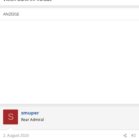
smuper
S
Rear Admiral
2. August 2020
#2