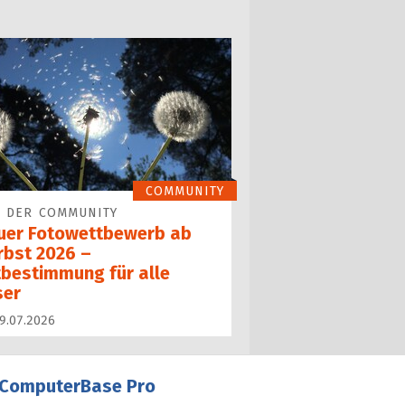
COMMUNITY
 DER COMMUNITY
uer Fotowettbewerb ab
rbst 2026 –
tbestimmung für alle
ser
9.07.2026
ComputerBase Pro