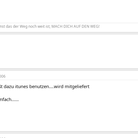
nst das der Weg noch weit ist, MACH DICH AUF DEN WEG!
006
 dazu itunes benutzen....wird mitgeliefert
fach......