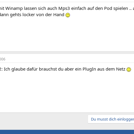
mit Winamp lassen sich auch Mps3 einfach auf den Pod spielen ..
dann gehts locker von der Hand
006
 Ich glaube dafür brauchst du aber ein PlugIn aus dem Netz
Du musst dich einloggen