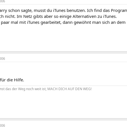
006
arry schon sagte, musst du iTunes benutzen. Ich find das Progra
h nicht. Im Netz gibts aber so einige Alternativen zu iTunes.
 paar mal mit iTunes gearbeitet, dann gewöhnt man sich an dem
006
ür die Hilfe.
nst das der Weg noch weit ist, MACH DICH AUF DEN WEG!
006