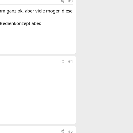
#3
mm ganz ok, aber viele mögen diese
 Bedienkonzept aber.
#4
#5