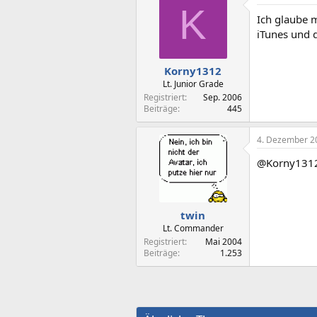
K
Ich glaube 
iTunes und 
Korny1312
Lt. Junior Grade
Registriert
Sep. 2006
Beiträge
445
4. Dezember 2
@Korny1312:
twin
Lt. Commander
Registriert
Mai 2004
Beiträge
1.253