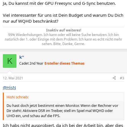
Ja, Du kannst mit der GPU Freesync und G-Sync benutzen.
Viel interessanter für uns ist Dein Budget und warum Du Dich
nur auf WQHD beschränkst?
Inaktiv auf weiteres!
99% Wiederholungen. Ich kann oder will keine Suche benutzen. Ich bin
natürlich der 1. oder Einzige mit dem Problem. Ich kann es echt nicht mehr
sehen. Bitte, Danke, Gerne.​
k''
K
Cadet 2nd Year
Ersteller dieses Themas
12. Mai 2021
#3
@HisN
HisN schrieb:
Du hast doch jetzt bestimmt einen Monitor. Wenn der Rechner vor
Dir steht: Aktiviere DSR im Treiber, stell im Spiel mal WQHD oder
UHD ein, und schau auf die FPS.
Ich habs nicht ausprobiert, da ich bei der Arbeit bin, aber dies