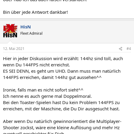
Bin über jede Antwort dankbar!
HisN
Fleet Admiral
12. Mai 2021
#4
Hier in jeder Diskussion wird erzählt: 144hz sind toll, auch
wenn Du 144FPS nicht erreichst.
ES SEI DENN, es geht um UHD. Dann muss man natürlich
144FPS erreichen, damit 144hz gut aussehen^^
Ironie, falls man es nicht sofort sieht^^
Ich nenne es auch gerne mal Doppelmoral.
Bei den Toaster-Spielen hast Du kein Problem 144FPS zu
erreichen, mit der Maschine, die Du Dir ausgesucht hast.
Aber wenn Du natürlich gewinnorientiert die Multiplayer-
Shooter zockst, wäre eine kleine Auflösung und mehr Hz
eventuell geschickter für Dich.