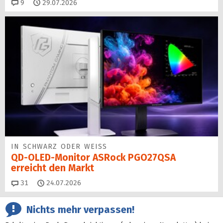
Kommentare
9
29.07.2026
IN SCHWARZ ODER WEISS
QD-OLED-Monitor ASRock PGO27QSA
erreicht den Markt
Kommentare
31
24.07.2026
Nichts mehr verpassen!