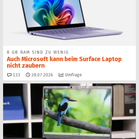
8 GB RAM SIND ZU WENIG
Auch Microsoft kann beim Surface Laptop
nicht zaubern
Kommentare
133
28.07.2026
Umfrage