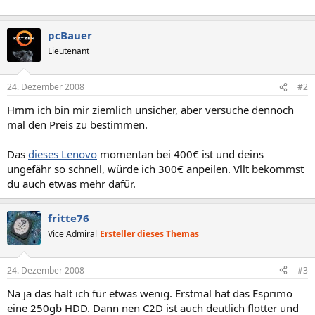
pcBauer
Lieutenant
24. Dezember 2008
#2
Hmm ich bin mir ziemlich unsicher, aber versuche dennoch
mal den Preis zu bestimmen.
Das
dieses Lenovo
momentan bei 400€ ist und deins
ungefähr so schnell, würde ich 300€ anpeilen. Vllt bekommst
du auch etwas mehr dafür.
fritte76
Vice Admiral
Ersteller dieses Themas
24. Dezember 2008
#3
Na ja das halt ich für etwas wenig. Erstmal hat das Esprimo
eine 250gb HDD. Dann nen C2D ist auch deutlich flotter und