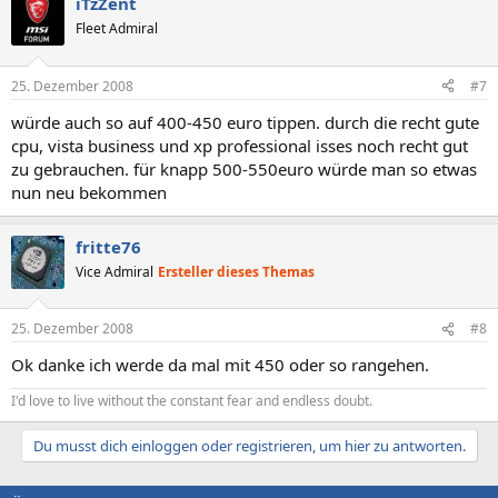
iTzZent
Fleet Admiral
25. Dezember 2008
#7
würde auch so auf 400-450 euro tippen. durch die recht gute
cpu, vista business und xp professional isses noch recht gut
zu gebrauchen. für knapp 500-550euro würde man so etwas
nun neu bekommen
fritte76
Vice Admiral
Ersteller dieses Themas
25. Dezember 2008
#8
Ok danke ich werde da mal mit 450 oder so rangehen.
I'd love to live without the constant fear and endless doubt.
Du musst dich einloggen oder registrieren, um hier zu antworten.