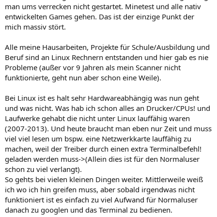
man ums verrecken nicht gestartet. Minetest und alle nativ
entwickelten Games gehen. Das ist der einzige Punkt der
mich massiv stört.
Alle meine Hausarbeiten, Projekte für Schule/Ausbildung und
Beruf sind an Linux Rechnern entstanden und hier gab es nie
Probleme (außer vor 9 Jahren als mein Scanner nicht
funktionierte, geht nun aber schon eine Weile).
Bei Linux ist es halt sehr Hardwareabhängig was nun geht
und was nicht. Was hab ich schon alles an Drucker/CPUs! und
Laufwerke gehabt die nicht unter Linux lauffähig waren
(2007-2013). Und heute braucht man eben nur Zeit und muss
viel viel lesen um bspw. eine Netzwerkkarte lauffähig zu
machen, weil der Treiber durch einen extra Terminalbefehl!
geladen werden muss->(Allein dies ist für den Normaluser
schon zu viel verlangt).
So gehts bei vielen kleinen Dingen weiter. Mittlerweile weiß
ich wo ich hin greifen muss, aber sobald irgendwas nicht
funktioniert ist es einfach zu viel Aufwand für Normaluser
danach zu googlen und das Terminal zu bedienen.