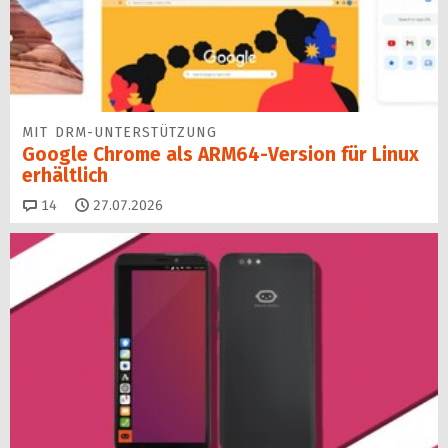
MIT DRM-UNTERSTÜTZUNG
Google Chrome als ARM64-Version für Linux
erhältlich
Kommentare
14
27.07.2026