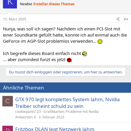
K
Newbie
Ersteller dieses Themas
15. März 2005
#4
Nunja, was soll ich sagen? Nachdem ich einen PCI-Slot mit
einer Soundkarte gefüllt hatte, konnte ich auf einmal auch die
GeForce im AGP-Slot problemlos verwenden...
Ich begreife dieses Board einfach nicht
... aber zumindest funzt es jetzt
Du musst dich einloggen oder registrieren, um hier zu antworten.
Ähnliche Themen
GTX 970 legt komplettes System lahm, Nvidia
C
Treiber scheint schuld zu sein
cookiepants123
Grafikkarten: Probleme mit Nvidia
Antworten
6
3. Februar 2023
Fritzbox DLAN legt Netzwerk lahm
P