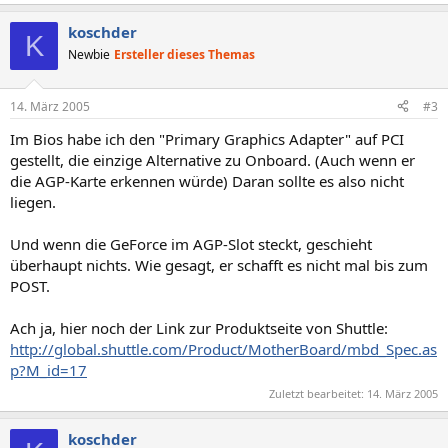
koschder
K
Newbie
Ersteller dieses Themas
14. März 2005
#3
Im Bios habe ich den "Primary Graphics Adapter" auf PCI
gestellt, die einzige Alternative zu Onboard. (Auch wenn er
die AGP-Karte erkennen würde) Daran sollte es also nicht
liegen.
Und wenn die GeForce im AGP-Slot steckt, geschieht
überhaupt nichts. Wie gesagt, er schafft es nicht mal bis zum
POST.
Ach ja, hier noch der Link zur Produktseite von Shuttle:
http://global.shuttle.com/Product/MotherBoard/mbd_Spec.as
p?M_id=17
Zuletzt bearbeitet:
14. März 2005
koschder