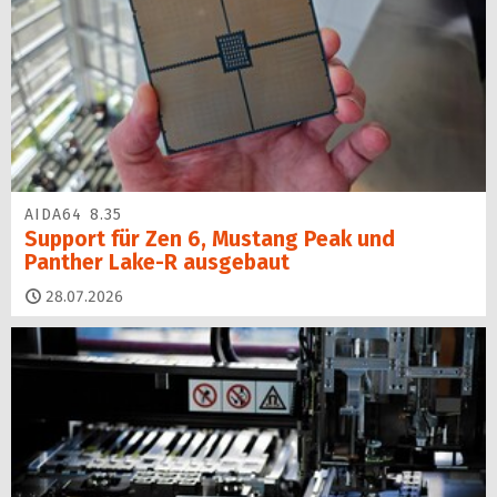
AIDA64 8.35
Support für Zen 6, Mustang Peak und
Panther Lake-R ausgebaut
28.07.2026