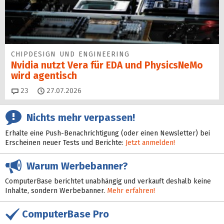
CHIPDESIGN UND ENGINEERING
Nvidia nutzt Vera für EDA und PhysicsNeMo
wird agentisch
Kommentare
23
27.07.2026
Nichts mehr verpassen!
Erhalte eine Push-Benachrichtigung (oder einen Newsletter) bei
Erscheinen neuer Tests und Berichte:
Jetzt anmelden!
Warum Werbebanner?
ComputerBase berichtet unabhängig und verkauft deshalb keine
Inhalte, sondern Werbebanner.
Mehr erfahren!
ComputerBase Pro