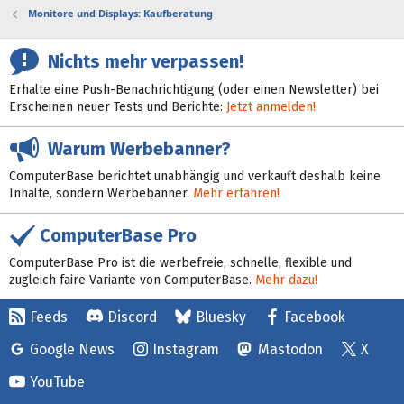
Monitore und Displays: Kaufberatung
Nichts mehr verpassen!
Erhalte eine Push-Benachrichtigung (oder einen Newsletter) bei
Erscheinen neuer Tests und Berichte:
Jetzt anmelden!
Warum Werbebanner?
ComputerBase berichtet unabhängig und verkauft deshalb keine
Inhalte, sondern Werbebanner.
Mehr erfahren!
ComputerBase Pro
ComputerBase Pro ist die werbefreie, schnelle, flexible und
zugleich faire Variante von ComputerBase.
Mehr dazu!
Feeds
Discord
Bluesky
Facebook
Google News
Instagram
Mastodon
X
YouTube