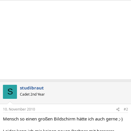
studibraut
S
Cadet 2nd Year
10. November 2010
#2
Mensch so einen großen Bildschirm hätte ich auch gerne ;-)