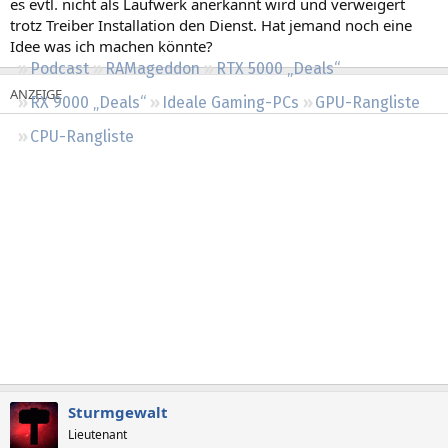
es evtl. nicht als Laufwerk anerkannt wird und verweigert
Regeln
trotz Treiber Installation den Dienst. Hat jemand noch eine
Idee was ich machen könnte?
Podcast
RAMageddon
RTX 5000 „Deals“
RX 9000 „Deals“
Ideale Gaming-PCs
GPU-Rangliste
CPU-Rangliste
Sturmgewalt
Lieutenant