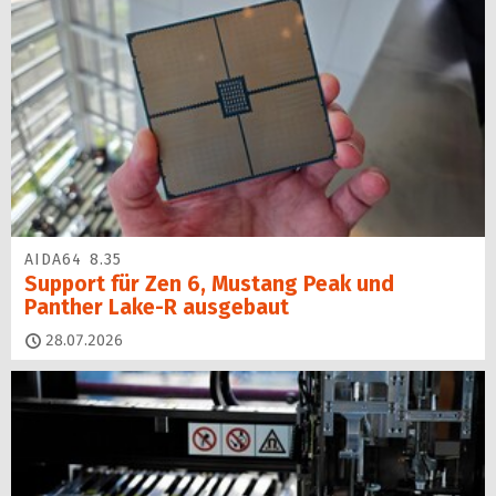
AIDA64 8.35
Support für Zen 6, Mustang Peak und
Panther Lake-R ausgebaut
28.07.2026