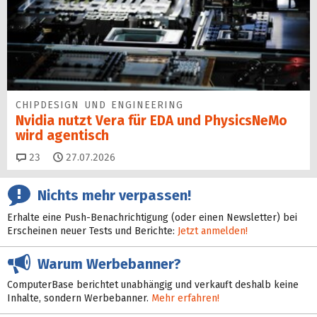
CHIPDESIGN UND ENGINEERING
Nvidia nutzt Vera für EDA und PhysicsNeMo
wird agentisch
Kommentare
23
27.07.2026
Nichts mehr verpassen!
Erhalte eine Push-Benachrichtigung (oder einen Newsletter) bei
Erscheinen neuer Tests und Berichte:
Jetzt anmelden!
Warum Werbebanner?
ComputerBase berichtet unabhängig und verkauft deshalb keine
Inhalte, sondern Werbebanner.
Mehr erfahren!