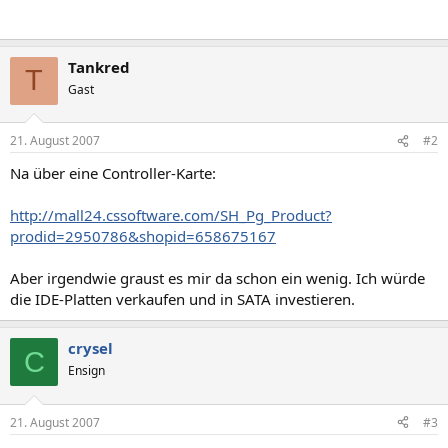
Tankred
T
Gast
21. August 2007
#2
Na über eine Controller-Karte:
http://mall24.cssoftware.com/SH_Pg_Product?
prodid=2950786&shopid=658675167
Aber irgendwie graust es mir da schon ein wenig. Ich würde
die IDE-Platten verkaufen und in SATA investieren.
crysel
C
Ensign
21. August 2007
#3