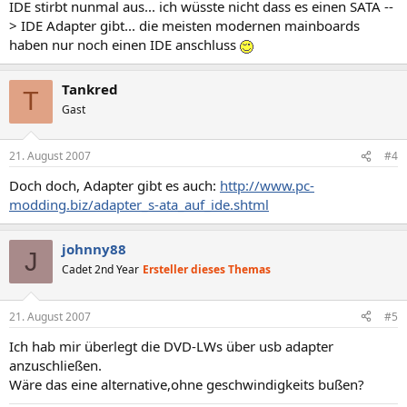
IDE stirbt nunmal aus... ich wüsste nicht dass es einen SATA --
> IDE Adapter gibt... die meisten modernen mainboards
haben nur noch einen IDE anschluss
Tankred
T
Gast
21. August 2007
#4
Doch doch, Adapter gibt es auch:
http://www.pc-
modding.biz/adapter_s-ata_auf_ide.shtml
johnny88
J
Cadet 2nd Year
Ersteller dieses Themas
21. August 2007
#5
Ich hab mir überlegt die DVD-LWs über usb adapter
anzuschließen.
Wäre das eine alternative,ohne geschwindigkeits bußen?