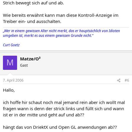
Strich bewegt sich auf und ab.
Wie bereits erwähnt kann man diese Kontroll-Anzeige im
Treiber ein- und ausschalten.
„Wer in einem gewissen Alter nicht merkt, das er hauptsächlich von Idioten
umgeben ist, merkt es aus einem gewissen Grunde nicht.“
Curt Goetz
Matze/O²
M
Gast
7. April 2006
#6
Hallo,
ich hoffe hir schaut noch mal jemand rein aber ich wollt mal
fragen wann is denn der strick links und füllt sich und wann
ist er in der mitte und geht auf und ab??
hängt das von DriektX und Open GL anwendungen ab??