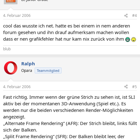
4. Februar 2006
#4
cool das wusste ich net. hatte es bei einem in nem anderen
forum gesehen und ihn drauf aufmerksam machen wollen
dass er nen grafikfehler hat nur kam nix zurück von ihm
blub
Ralph
Opara
Teammitglied
4. Februar 2006
#5
Fast richtig. Immer wenn der grüne Strich zu sehen ist, ist SLI
aktiv bei der momentanen 3D-Anwendung (Spiel etc.). Es
werden nur die beiden verschiedenen Render-Möglichkeiten
angezeigt.
„Alternate Frame Rendering“ (AFR): Der Strich bleibt, links füllt
sich der Balken.
„Split Frame Rendering“ (SFR): Der Balken bleibt leer, der