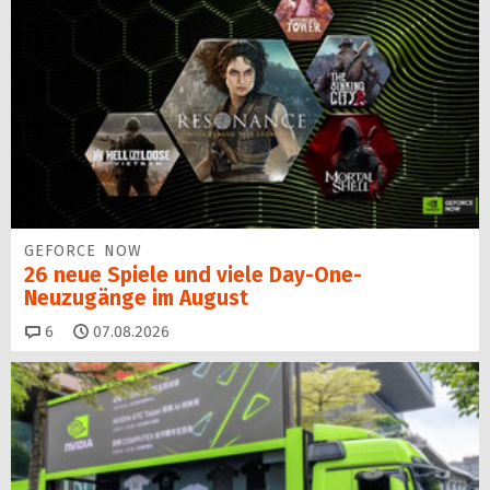
GEFORCE NOW
26 neue Spiele und viele Day-One-
Neuzugänge im August
Kommentare
6
07.08.2026