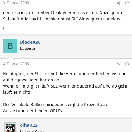
3. Februar 2006
#2
denn kannst im Treiber Deaktivieren.das ist die Anzeige ob
SLI läuft oder nicht Hochkannt ist SLI Aktiv quer ist inaktiv
[
Blade026
B
Lieutenant
4. Februar 2006
#3
Nicht ganz, der Strich zeigt die Verteilung der Rechenleistung
auf die jeweiligen Karten an.
Wenn er mittig ist läuft SLI, wenn er dauernd auf und ab geht
läuft es nicht!
Der Vertikale Balken hingegen zeigt die Prozentuale
Auslastung der beiden GPU's
cihan22
Lt. Junior Grade