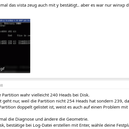
 mal das vista zeug auch mit y bestätigt.. aber es war nur winxp d
gif
ufe: 236
08
 Partition wahr vielleicht 240 Heads bei Disk.
 geht nur, weil die Partition nicht 254 Heads hat sondern 239, 
rtition doppelt gelistet ist, weist es auch auf einen Problem mi
mal die Diagnose und ändere die Geometrie.
isk, bestätige bei Log-Datei erstellen mit Enter, wähle deine Festpl