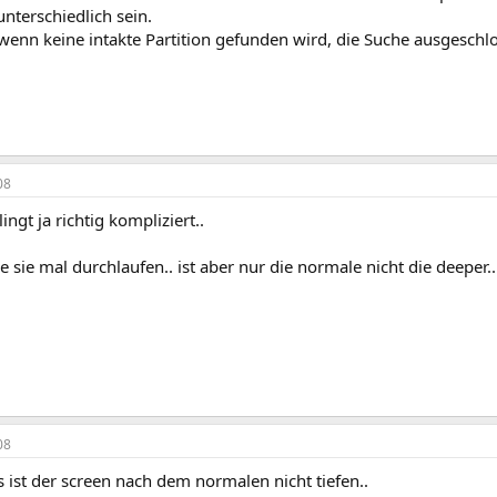
nterschiedlich sein.
wenn keine intakte Partition gefunden wird, die Suche ausgeschl
08
ingt ja richtig kompliziert..
se sie mal durchlaufen.. ist aber nur die normale nicht die deeper..
08
s ist der screen nach dem normalen nicht tiefen..