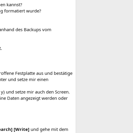
llen kannst?
tig formatiert wurde?
on anhand des Backups vom
.
roffene Festplatte aus und bestätige
ter und setze mir einen
 y) und setze mir auch den Screen.
deine Daten angezeigt werden oder
earch] [Write]
und gehe mit dem