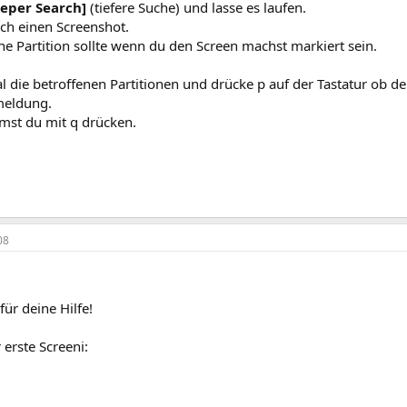
eper Search]
(tiefere Suche) und lasse es laufen.
uch einen Screenshot.
ne Partition sollte wenn du den Screen machst markiert sein.
l die betroffenen Partitionen und drücke p auf der Tastatur ob 
meldung.
st du mit q drücken.
08
für deine Hilfe!
 erste Screeni: