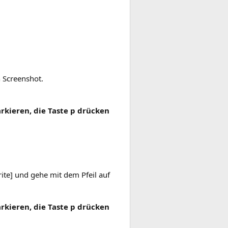
n Screenshot.
kieren, die Taste p drücken
ite] und gehe mit dem Pfeil auf
kieren, die Taste p drücken