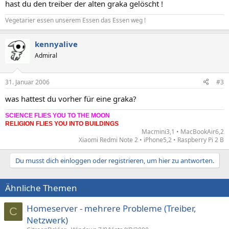
hast du den treiber der alten graka gelöscht !
Vegetarier essen unserem Essen das Essen weg !
kennyalive
Admiral
31. Januar 2006
#3
was hattest du vorher für eine graka?
SCIENCE FLIES YOU TO THE MOON
RELIGION FLIES YOU INTO BUILDINGS
Macmini3,1 • MacBookAir6,2
Xiaomi Redmi Note 2 • iPhone5,2 • Raspberry Pi 2 B​
Du musst dich einloggen oder registrieren, um hier zu antworten.
Ähnliche Themen
Homeserver - mehrere Probleme (Treiber,
C
Netzwerk)