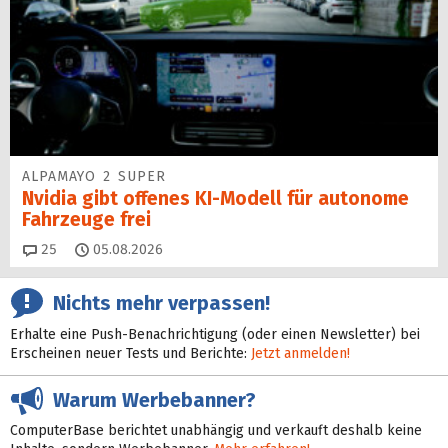
ALPAMAYO 2 SUPER
Nvidia gibt offenes KI-Modell für autonome
Fahrzeuge frei
Kommentare
25
05.08.2026
Nichts mehr verpassen!
Erhalte eine Push-Benachrichtigung (oder einen Newsletter) bei
Erscheinen neuer Tests und Berichte:
Jetzt anmelden!
Warum Werbebanner?
ComputerBase berichtet unabhängig und verkauft deshalb keine