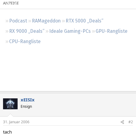
Regeln
Podcast
RAMageddon
RTX 5000 „Deals“
RX 9000 „Deals“
Ideale Gaming-PCs
GPU-Rangliste
CPU-Rangliste
xEISIx
Ensign
31. Januar 2006
#2
tach