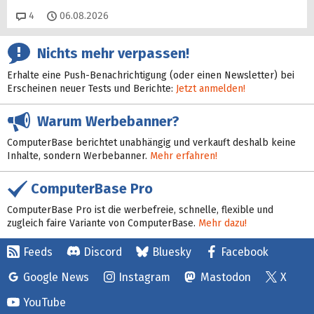
Kommentare
4
06.08.2026
Nichts mehr verpassen!
Erhalte eine Push-Benachrichtigung (oder einen Newsletter) bei
Erscheinen neuer Tests und Berichte:
Jetzt anmelden!
Warum Werbebanner?
ComputerBase berichtet unabhängig und verkauft deshalb keine
Inhalte, sondern Werbebanner.
Mehr erfahren!
ComputerBase Pro
ComputerBase Pro ist die werbefreie, schnelle, flexible und
zugleich faire Variante von ComputerBase.
Mehr dazu!
Feeds
Discord
Bluesky
Facebook
Google News
Instagram
Mastodon
X
YouTube