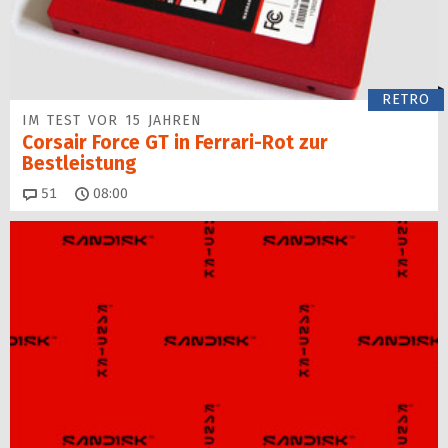
RETRO
IM TEST VOR 15 JAHREN
Corsair Force GT in Ferrari-Rot zur
Bestleistung
Kommentare
51
08:00