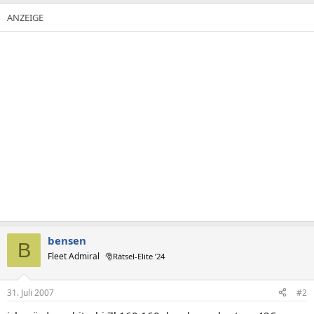
bensen
B
Fleet Admiral
🎅Rätsel-Elite ’24
31. Juli 2007
#2