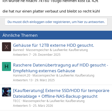
ich würde ne hitachi 7k160 160gb nehmen kost ca. 42€
die hat nur einen platter verbaut und bleibt so recht kühl
Du musst dich einloggen oder registrieren, um hier zu antworten.
Ähnliche Themen
Gehäuse für 12TB externe HDD gesucht.
Banned
Massenspeicher & Laufwerke: Kaufberatung
Antworten
7
29. Dezember 2025
Raschere Datenübertragung auf HDD gesucht -
H
Empfehlung externes Gehäuse
HannesH.20
Massenspeicher & Laufwerke: Kaufberatung
Antworten
13
29. März 2025
[Kaufberatung] Externe SSD/HDD für temporäre
Dateiablage + Offline-NAS-Backup gesucht
TECC
Massenspeicher & Laufwerke: Kaufberatung
Antworten
5
25. März 2026