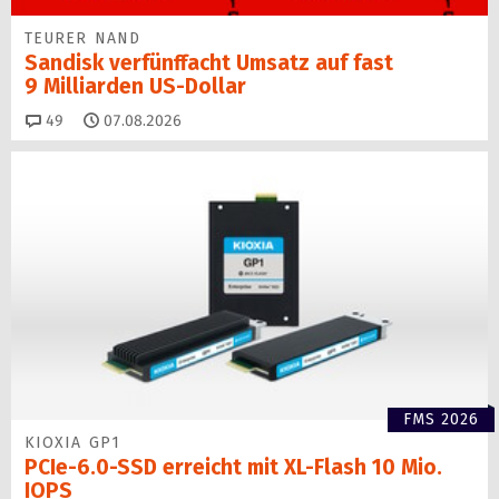
TEURER NAND
Sandisk verfünffacht Umsatz auf fast
9 Milliarden US-Dollar
Kommentare
49
07.08.2026
FMS 2026
KIOXIA GP1
PCIe-6.0-SSD erreicht mit XL-Flash 10 Mio.
IOPS