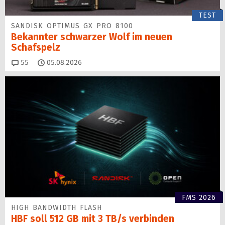
TEST
SANDISK OPTIMUS GX PRO 8100
Bekannter schwarzer Wolf im neuen
Schafspelz
Kommentare
55
05.08.2026
FMS 2026
HIGH BANDWIDTH FLASH
HBF soll 512 GB mit 3 TB/s verbinden