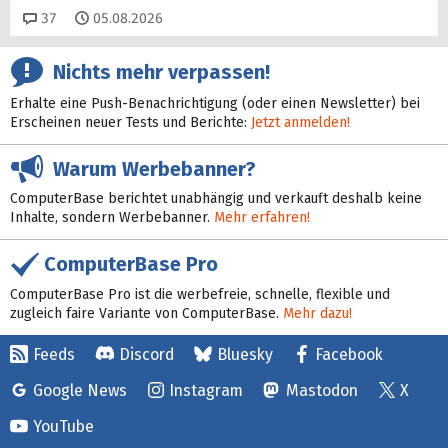
Kommentare
37
05.08.2026
Nichts mehr verpassen!
Erhalte eine Push-Benachrichtigung (oder einen Newsletter) bei
Erscheinen neuer Tests und Berichte:
Jetzt anmelden!
Warum Werbebanner?
ComputerBase berichtet unabhängig und verkauft deshalb keine
Inhalte, sondern Werbebanner.
Mehr erfahren!
ComputerBase Pro
ComputerBase Pro ist die werbefreie, schnelle, flexible und
zugleich faire Variante von ComputerBase.
Mehr dazu!
Feeds
Discord
Bluesky
Facebook
Google News
Instagram
Mastodon
X
YouTube