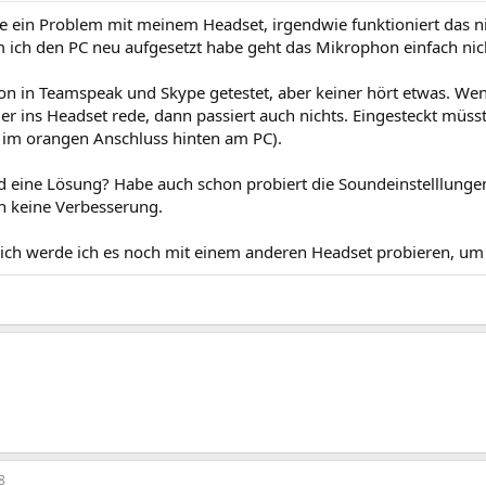
be ein Problem mit meinem Headset, irgendwie funktioniert das n
m ich den PC neu aufgesetzt habe geht das Mikrophon einfach ni
on in Teamspeak und Skype getestet, aber keiner hört etwas. We
r ins Headset rede, dann passiert auch nichts. Eingesteckt müsste
im orangen Anschluss hinten am PC).
 eine Lösung? Habe auch schon probiert die Soundeinstelllunge
ch keine Verbesserung.
ich werde ich es noch mit einem anderen Headset probieren, um a
8