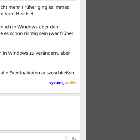
icht mehr. Früher ging es immer,
cht vom Headset.
nn ich in Windows über den
 es schon richtig sein (war früher
n in Windows zu verändern, aber
lle Eventualitäten auszuschließen.
system_
profile
#2