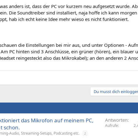
 was anders ist, dass der PC vor kurzem neu aufgesetzt wurde. A
ein. Die Soundtreiber sind installiert, naja hoffe ich kann morgen
ppt, hab ich echt keine Idee mehr wieso es nicht funktioniert.
 schauen die Einstellungen bei mir aus, und unter Optionen - Au
Am PC hinten sind 3 Anschlüsse, ein grüner (hören), ein blauer u
eadset reingesteckt also das Mikrokabel); an den anderen 2 An
Du musst dich einloggen
tioniert das Mikrofon auf meinem PC,
Antworten
Aufrufe
2.
t schon.
ing-Audio, Streaming-Setups, Podcasting etc.
2