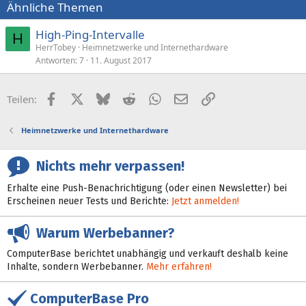
Ähnliche Themen
High-Ping-Intervalle
H
HerrTobey
Heimnetzwerke und Internethardware
Antworten
7
11. August 2017
Facebook
X (Twitter)
Bluesky
Reddit
WhatsApp
E-Mail
Link
Teilen:
Heimnetzwerke und Internethardware
Nichts mehr verpassen!
Erhalte eine Push-Benachrichtigung (oder einen Newsletter) bei
Erscheinen neuer Tests und Berichte:
Jetzt anmelden!
Warum Werbebanner?
ComputerBase berichtet unabhängig und verkauft deshalb keine
Inhalte, sondern Werbebanner.
Mehr erfahren!
ComputerBase Pro