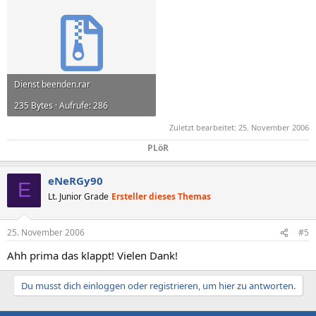
Dienst beenden.rar
235 Bytes · Aufrufe: 286
Zuletzt bearbeitet:
25. November 2006
PLöR​
eNeRGy90
E
Lt. Junior Grade
Ersteller dieses Themas
25. November 2006
#5
Ahh prima das klappt! Vielen Dank!
Du musst dich einloggen oder registrieren, um hier zu antworten.