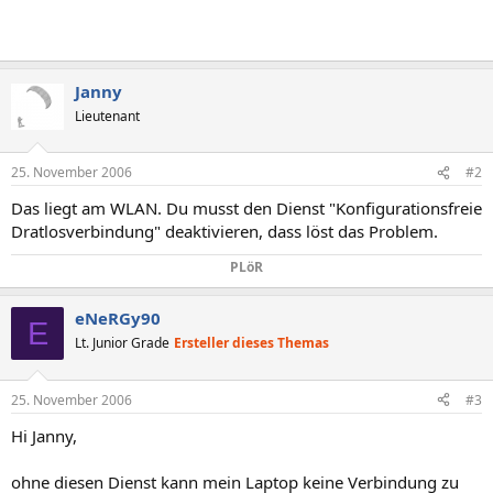
Janny
Lieutenant
25. November 2006
#2
Das liegt am WLAN. Du musst den Dienst "Konfigurationsfreie
Dratlosverbindung" deaktivieren, dass löst das Problem.
PLöR​
eNeRGy90
E
Lt. Junior Grade
Ersteller dieses Themas
25. November 2006
#3
Hi Janny,
ohne diesen Dienst kann mein Laptop keine Verbindung zu