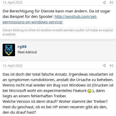
13. April 2022
#2
Die Berechtigung für Dienste kann man ändern. Da ist sogar
das Beispiel für den Spooler:
http://woshub.com/set-
permissions-on-windows-service/
Dieser Beitrag ist ohne AI-Gedöns erstellt worden (außer ich habe es explizit
erwähnt)
rg88
Fleet Admiral
13. April 2022
#3
Das ist doch der total falsche Ansatz. Irgendwas neustarten ist
an symptomen rumdoktoren, anstatt die Ursache zu beheben.
Wenns nicht mal wieder ein Bug von Windows ist (Drucken ist
bei Microsoft wohl ein experimentelles Feature
), dann
liegts an einem fehlerhaften Treiber.
Welche Version ist denn drauf? Woher stammt der Treiber?
Hast du geschaut, ob es bei HP einen neueren gibt als den,
den du drauf hast?