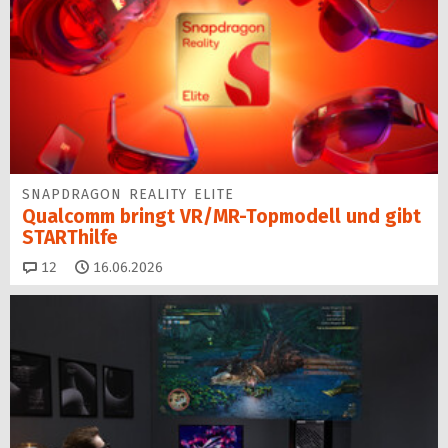
SNAPDRAGON REALITY ELITE
Qualcomm bringt VR/MR-Topmodell und gibt
STARThilfe
Kommentare
12
16.06.2026