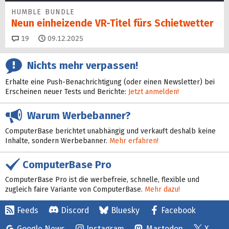
HUMBLE BUNDLE
Neun einheizende VR-Titel fürs Schietwetter
Kommentare
19
09.12.2025
Nichts mehr verpassen!
Erhalte eine Push-Benachrichtigung (oder einen Newsletter) bei
Erscheinen neuer Tests und Berichte:
Jetzt anmelden!
Warum Werbebanner?
ComputerBase berichtet unabhängig und verkauft deshalb keine
Inhalte, sondern Werbebanner.
Mehr erfahren!
ComputerBase Pro
ComputerBase Pro ist die werbefreie, schnelle, flexible und
zugleich faire Variante von ComputerBase.
Mehr dazu!
Feeds
Discord
Bluesky
Facebook
Google News
Instagram
Mastodon
X