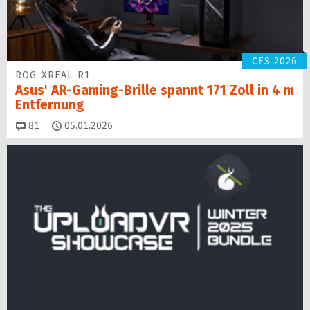
CES 2026
ROG XREAL R1
Asus' AR-Gaming-Brille spannt 171 Zoll in 4 m
Entfernung
Kommentare
81
05.01.2026