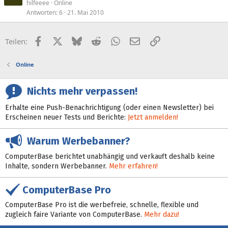
hilfeeee
Online
Antworten
6
21. Mai 2010
Facebook
X (Twitter)
Bluesky
Reddit
WhatsApp
E-Mail
Link
Teilen:
Online
Nichts mehr verpassen!
Erhalte eine Push-Benachrichtigung (oder einen Newsletter) bei
Erscheinen neuer Tests und Berichte:
Jetzt anmelden!
Warum Werbebanner?
ComputerBase berichtet unabhängig und verkauft deshalb keine
Inhalte, sondern Werbebanner.
Mehr erfahren!
ComputerBase Pro
ComputerBase Pro ist die werbefreie, schnelle, flexible und
zugleich faire Variante von ComputerBase.
Mehr dazu!