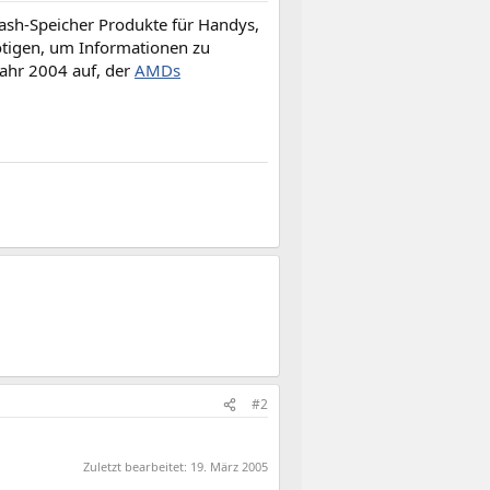
ash-Speicher Produkte für Handys,
tigen, um Informationen zu
Jahr 2004 auf, der
AMDs
#2
Zuletzt bearbeitet:
19. März 2005