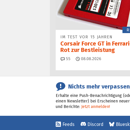
R
IM TEST VOR 15 JAHREN
Corsair Force GT in Ferrari
Rot zur Bestleistung
Kommentare
55
08.08.2026
Nichts mehr verpassen
Erhalte eine Push-Benachrichtigung (od
einen Newsletter) bei Erscheinen neuer
und Berichte:
Jetzt anmelden!
Feeds
Discord
Bluesk