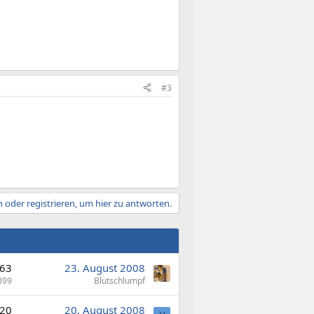
#3
 oder registrieren, um hier zu antworten.
63
23. August 2008
899
Blutschlumpf
20
20. August 2008