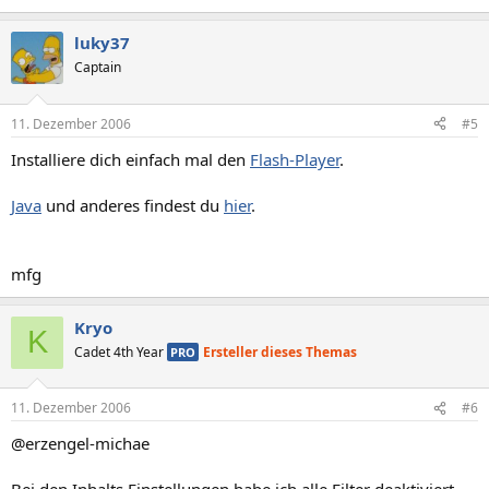
luky37
Captain
11. Dezember 2006
#5
Installiere dich einfach mal den
Flash-Player
.
Java
und anderes findest du
hier
.
mfg
Kryo
K
Cadet 4th Year
Ersteller dieses Themas
PRO
11. Dezember 2006
#6
@erzengel-michae