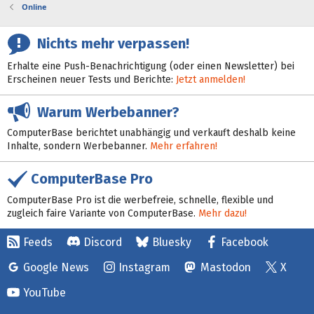
Online
Nichts mehr verpassen!
Erhalte eine Push-Benachrichtigung (oder einen Newsletter) bei
Erscheinen neuer Tests und Berichte:
Jetzt anmelden!
Warum Werbebanner?
ComputerBase berichtet unabhängig und verkauft deshalb keine
Inhalte, sondern Werbebanner.
Mehr erfahren!
ComputerBase Pro
ComputerBase Pro ist die werbefreie, schnelle, flexible und
zugleich faire Variante von ComputerBase.
Mehr dazu!
Feeds
Discord
Bluesky
Facebook
Google News
Instagram
Mastodon
X
YouTube