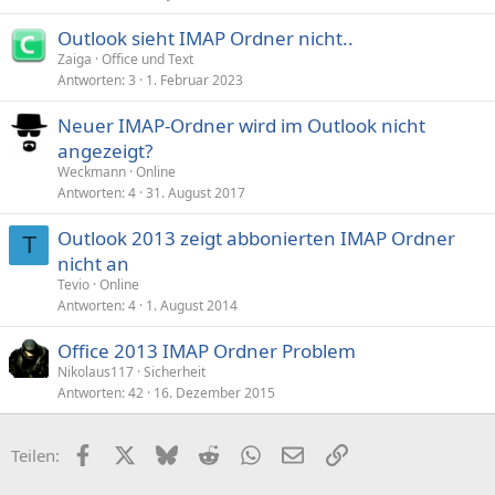
Outlook sieht IMAP Ordner nicht..
Zaiga
Office und Text
Antworten
3
1. Februar 2023
Neuer IMAP-Ordner wird im Outlook nicht
angezeigt?
Weckmann
Online
Antworten
4
31. August 2017
Outlook 2013 zeigt abbonierten IMAP Ordner
T
nicht an
Tevio
Online
Antworten
4
1. August 2014
Office 2013 IMAP Ordner Problem
Nikolaus117
Sicherheit
Antworten
42
16. Dezember 2015
Facebook
X (Twitter)
Bluesky
Reddit
WhatsApp
E-Mail
Link
Teilen: