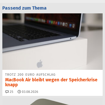
Passend zum Thema
TROTZ 200 EURO AUFSCHLAG
MacBook Air bleibt wegen der Speicherkrise
knapp
Kommentare
25
03.08.2026