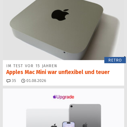
RETRO
IM TEST VOR 15 JAHREN
Apples Mac Mini war unflexibel und teuer
Kommentare
35
01.08.2026