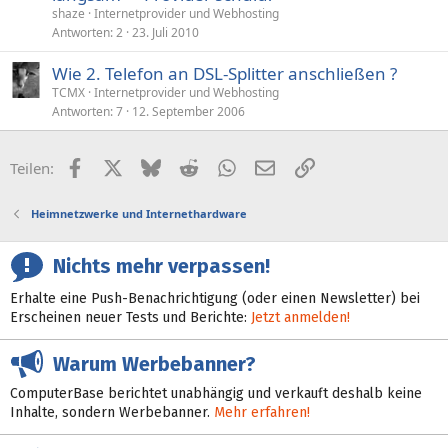
shaze
Internetprovider und Webhosting
Antworten
2
23. Juli 2010
Wie 2. Telefon an DSL-Splitter anschließen ?
TCMX
Internetprovider und Webhosting
Antworten
7
12. September 2006
Facebook
X (Twitter)
Bluesky
Reddit
WhatsApp
E-Mail
Link
Teilen:
Heimnetzwerke und Internethardware
Nichts mehr verpassen!
Erhalte eine Push-Benachrichtigung (oder einen Newsletter) bei
Erscheinen neuer Tests und Berichte:
Jetzt anmelden!
Warum Werbebanner?
ComputerBase berichtet unabhängig und verkauft deshalb keine
Inhalte, sondern Werbebanner.
Mehr erfahren!