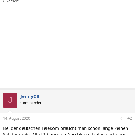
JennyCB
J
Commander
14. August 2020
#2
Bei der deutschen Telekom braucht man schon lange keinen
Splitter mehr. Alle IP-basierten Anschlüsse laufen dort ohne