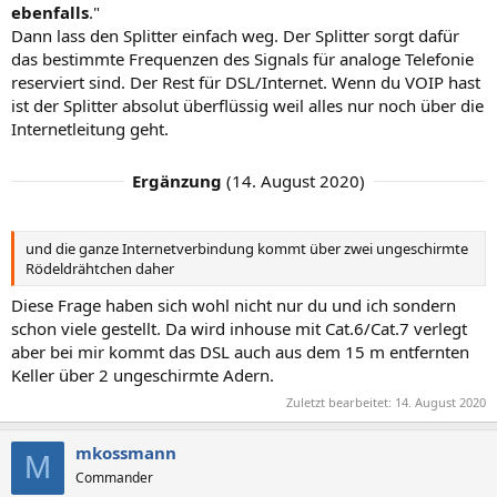
ebenfalls
."
Dann lass den Splitter einfach weg. Der Splitter sorgt dafür
das bestimmte Frequenzen des Signals für analoge Telefonie
reserviert sind. Der Rest für DSL/Internet. Wenn du VOIP hast
ist der Splitter absolut überflüssig weil alles nur noch über die
Internetleitung geht.
Ergänzung
(
14. August 2020
)
und die ganze Internetverbindung kommt über zwei ungeschirmte
Rödeldrähtchen daher
Diese Frage haben sich wohl nicht nur du und ich sondern
schon viele gestellt. Da wird inhouse mit Cat.6/Cat.7 verlegt
aber bei mir kommt das DSL auch aus dem 15 m entfernten
Keller über 2 ungeschirmte Adern.
Zuletzt bearbeitet:
14. August 2020
mkossmann
M
Commander