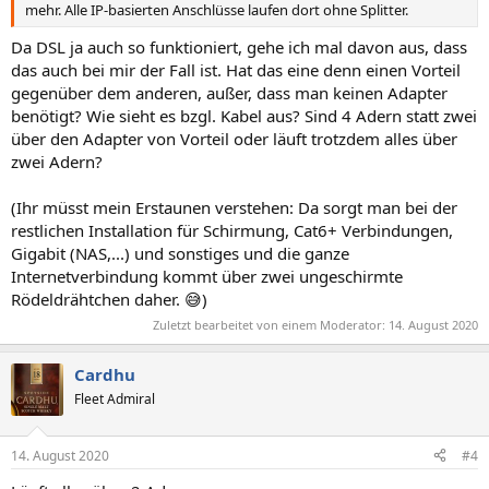
mehr. Alle IP-basierten Anschlüsse laufen dort ohne Splitter.
Da DSL ja auch so funktioniert, gehe ich mal davon aus, dass
das auch bei mir der Fall ist. Hat das eine denn einen Vorteil
gegenüber dem anderen, außer, dass man keinen Adapter
benötigt? Wie sieht es bzgl. Kabel aus? Sind 4 Adern statt zwei
über den Adapter von Vorteil oder läuft trotzdem alles über
zwei Adern?
(Ihr müsst mein Erstaunen verstehen: Da sorgt man bei der
restlichen Installation für Schirmung, Cat6+ Verbindungen,
Gigabit (NAS,...) und sonstiges und die ganze
Internetverbindung kommt über zwei ungeschirmte
Rödeldrähtchen daher. 😅)
Zuletzt bearbeitet von einem Moderator:
14. August 2020
Cardhu
Fleet Admiral
14. August 2020
#4