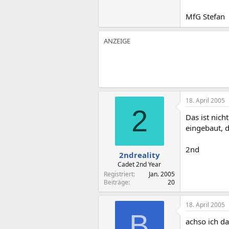
MfG Stefan
18. April 2005
2
Das ist nich
eingebaut, 
2nd
2ndreality
Cadet 2nd Year
Registriert
Jan. 2005
Beiträge
20
18. April 2005
B
achso ich d