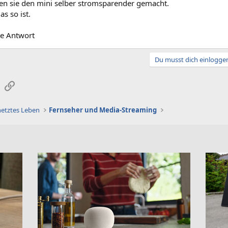
en sie den mini selber stromsparender gemacht.
s so ist.
ie Antwort
Du musst dich einloggen
sApp
E-Mail
Link
netztes Leben
Fernseher und Media-Streaming