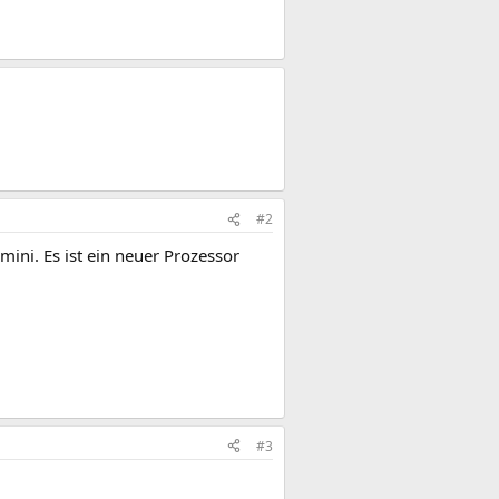
#2
mini. Es ist ein neuer Prozessor
#3