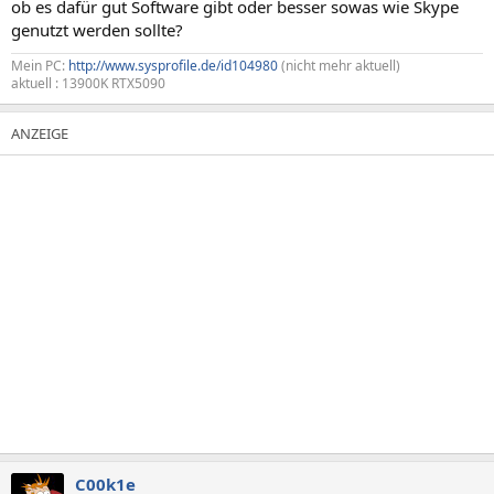
ob es dafür gut Software gibt oder besser sowas wie Skype
genutzt werden sollte?
Mein PC:
http://www.sysprofile.de/id104980
(nicht mehr aktuell)
aktuell : 13900K RTX5090
C00k1e