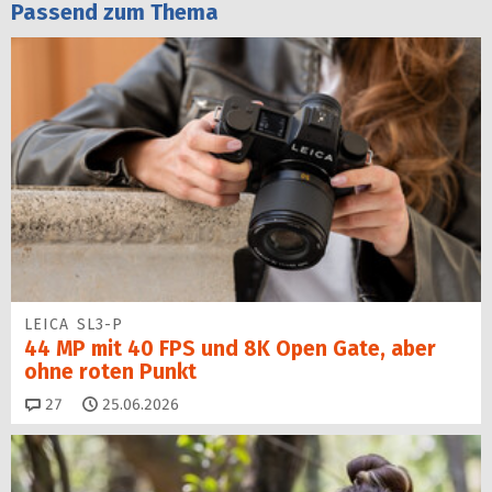
Passend zum Thema
LEICA SL3-P
44 MP mit 40 FPS und 8K Open Gate, aber
ohne roten Punkt
Kommentare
27
25.06.2026