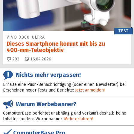
TEST
VIVO X300 ULTRA
Dieses Smartphone kommt mit bis zu
400‑mm‑Teleobjektiv
Kommentare
203
16.04.2026
Nichts mehr verpassen!
Erhalte eine Push-Benachrichtigung (oder einen Newsletter) bei
Erscheinen neuer Tests und Berichte:
Jetzt anmelden!
Warum Werbebanner?
ComputerBase berichtet unabhängig und verkauft deshalb keine
Inhalte, sondern Werbebanner.
Mehr erfahren!
ComputerBase Pro