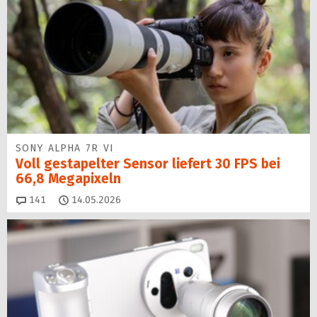
SONY ALPHA 7R VI
Voll gestapelter Sensor liefert 30 FPS bei
66,8 Megapixeln
Kommentare
141
14.05.2026