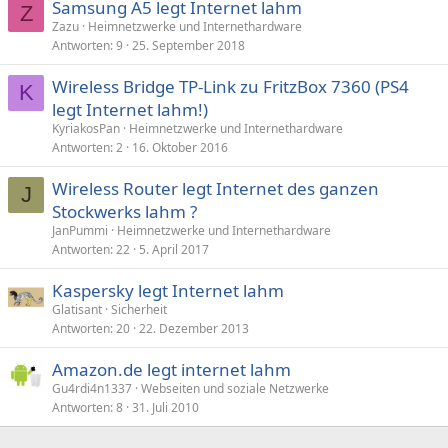
Samsung A5 legt Internet lahm
Z
Zazu
Heimnetzwerke und Internethardware
Antworten
9
25. September 2018
Wireless Bridge TP-Link zu FritzBox 7360 (PS4
K
legt Internet lahm!)
KyriakosPan
Heimnetzwerke und Internethardware
Antworten
2
16. Oktober 2016
Wireless Router legt Internet des ganzen
J
Stockwerks lahm ?
JanPummi
Heimnetzwerke und Internethardware
Antworten
22
5. April 2017
Kaspersky legt Internet lahm
Glatisant
Sicherheit
Antworten
20
22. Dezember 2013
Amazon.de legt internet lahm
Gu4rdi4n1337
Webseiten und soziale Netzwerke
Antworten
8
31. Juli 2010