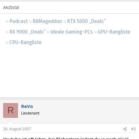
Regeln
Podcast
RAMageddon
RTX 5000 „Deals“
RX 9000 „Deals“
Ideale Gaming-PCs
GPU-Rangliste
CPU-Rangliste
ReVo
R
Lieutenant
26. August 2007
#2