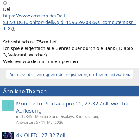
Dell
https://www.amazon.de/Dell-
S3220DGF...onitor+dell&qid=1596692088&s=computers&sr=
1-2
Schreibtisch ist 75cm tief
Ich spiele eigentlich alle Genres quer durch die Bank ( Diablo
3, Valorant, Witcher)
Welchen würdet ihr mir empfehlen
Du musst dich einloggen oder registrieren, um hier zu antworten.
Ähnliche Themen
Monitor für Surface pro 11, 27-32 Zoll, welche
I
Auflösung
iris12345
Monitore und Displays: Kaufberatung
Antworten
5
11. Mai 2026
4K OLED - 27-32 Zoll