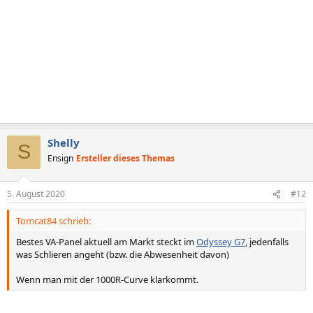
Shelly
S
Ensign
Ersteller dieses Themas
5. August 2020
#12
Tomcat84 schrieb:
Bestes VA-Panel aktuell am Markt steckt im
Odyssey G7
, jedenfalls
was Schlieren angeht (bzw. die Abwesenheit davon)
Wenn man mit der 1000R-Curve klarkommt.