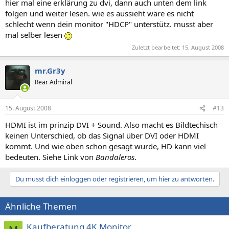
hier mal eine erklärung zu dvi, dann auch unten dem link
folgen und weiter lesen. wie es aussieht wäre es nicht
schlecht wenn dein monitor "HDCP" unterstütz. musst aber
mal selber lesen
Zuletzt bearbeitet:
15. August 2008
mr.Gr3y
Rear Admiral
15. August 2008
#13
HDMI ist im prinzip DVI + Sound. Also macht es Bildtechisch
keinen Unterschied, ob das Signal über DVI oder HDMI
kommt. Und wie oben schon gesagt wurde, HD kann viel
bedeuten. Siehe Link von
Bandaleros
.
Du musst dich einloggen oder registrieren, um hier zu antworten.
Ähnliche Themen
Kaufberatung 4K Monitor