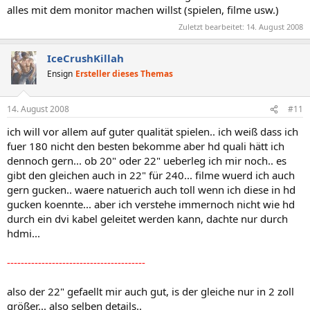
alles mit dem monitor machen willst (spielen, filme usw.)
Zuletzt bearbeitet:
14. August 2008
IceCrushKillah
Ensign
Ersteller dieses Themas
14. August 2008
#11
ich will vor allem auf guter qualität spielen.. ich weiß dass ich
fuer 180 nicht den besten bekomme aber hd quali hätt ich
dennoch gern... ob 20" oder 22" ueberleg ich mir noch.. es
gibt den gleichen auch in 22" für 240... filme wuerd ich auch
gern gucken.. waere natuerich auch toll wenn ich diese in hd
gucken koennte... aber ich verstehe immernoch nicht wie hd
durch ein dvi kabel geleitet werden kann, dachte nur durch
hdmi...
----------------------------------------
also der 22" gefaellt mir auch gut, is der gleiche nur in 2 zoll
größer... also selben details..