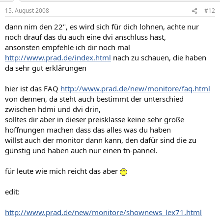
15. August 2008
#12
dann nim den 22", es wird sich für dich lohnen, achte nur
noch drauf das du auch eine dvi anschluss hast,
ansonsten empfehle ich dir noch mal
http://www.prad.de/index.html
nach zu schauen, die haben
da sehr gut erklärungen
hier ist das FAQ
http://www.prad.de/new/monitore/faq.html
von dennen, da steht auch bestimmt der unterschied
zwischen hdmi und dvi drin,
solltes dir aber in dieser preisklasse keine sehr große
hoffnungen machen dass das alles was du haben
willst auch der monitor dann kann, den dafür sind die zu
günstig und haben auch nur einen tn-pannel.
für leute wie mich reicht das aber
edit:
http://www.prad.de/new/monitore/shownews_lex71.html