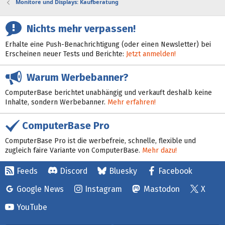
Monitore und Displays: Kaufberatung
Nichts mehr verpassen!
Erhalte eine Push-Benachrichtigung (oder einen Newsletter) bei
Erscheinen neuer Tests und Berichte:
Jetzt anmelden!
Warum Werbebanner?
ComputerBase berichtet unabhängig und verkauft deshalb keine
Inhalte, sondern Werbebanner.
Mehr erfahren!
ComputerBase Pro
ComputerBase Pro ist die werbefreie, schnelle, flexible und
zugleich faire Variante von ComputerBase.
Mehr dazu!
Feeds
Discord
Bluesky
Facebook
Google News
Instagram
Mastodon
X
YouTube