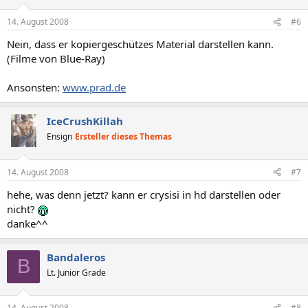
14. August 2008
#6
Nein, dass er kopiergeschützes Material darstellen kann.
(Filme von Blue-Ray)
Ansonsten:
www.prad.de
IceCrushKillah
Ensign
Ersteller dieses Themas
14. August 2008
#7
hehe, was denn jetzt? kann er crysisi in hd darstellen oder
nicht?
danke^^
Bandaleros
B
Lt. Junior Grade
14. August 2008
#8