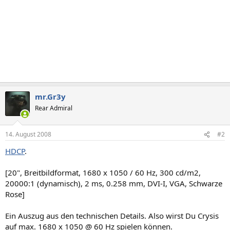
mr.Gr3y
Rear Admiral
14. August 2008
#2
HDCP
.
[20", Breitbildformat, 1680 x 1050 / 60 Hz, 300 cd/m2,
20000:1 (dynamisch), 2 ms, 0.258 mm, DVI-I, VGA, Schwarze
Rose]
Ein Auszug aus den technischen Details. Also wirst Du Crysis
auf max. 1680 x 1050 @ 60 Hz spielen können.