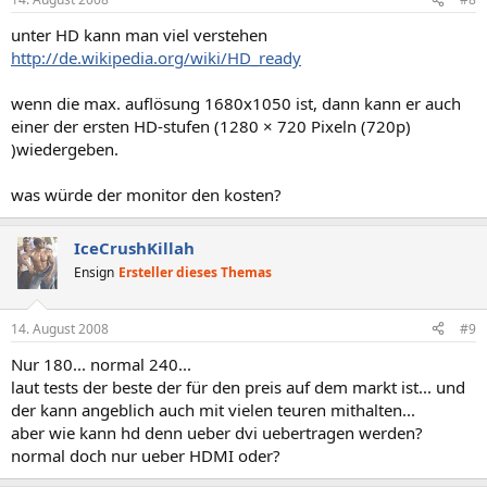
unter HD kann man viel verstehen
http://de.wikipedia.org/wiki/HD_ready
wenn die max. auflösung 1680x1050 ist, dann kann er auch
einer der ersten HD-stufen (1280 × 720 Pixeln (720p)
)wiedergeben.
was würde der monitor den kosten?
IceCrushKillah
Ensign
Ersteller dieses Themas
14. August 2008
#9
Nur 180... normal 240...
laut tests der beste der für den preis auf dem markt ist... und
der kann angeblich auch mit vielen teuren mithalten...
aber wie kann hd denn ueber dvi uebertragen werden?
normal doch nur ueber HDMI oder?