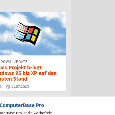
NDOWS UPDATE
ues Projekt bringt
ndows 95 bis XP auf den
usten Stand
Kommentare
3
11.07.2023
ComputerBase Pro
terBase Pro ist die werbefreie,