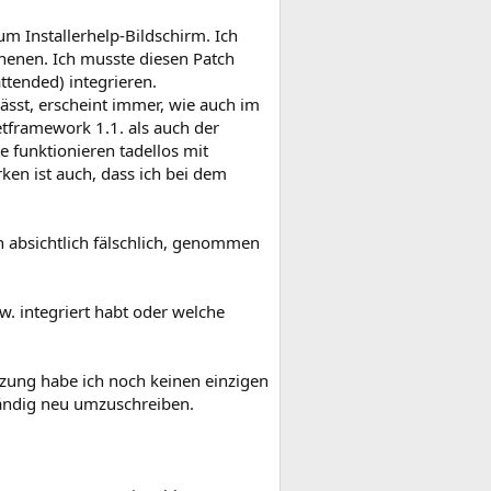
m Installerhelp-Bildschirm. Ich
nenen. Ich musste diesen Patch
ttended) integrieren.
ässt, erscheint immer, wie auch im
Netframework 1.1. als auch der
e funktionieren tadellos mit
ken ist auch, dass ich bei dem
h absichtlich fälschlich, genommen
w. integriert habt oder welche
tzung habe ich noch keinen einzigen
tändig neu umzuschreiben.