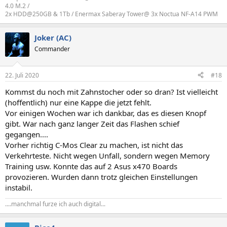
4.0 M.2 /
2x HDD@250GB & 1Tb / Enermax Saberay Tower@ 3x Noctua NF-A14 PWM
Joker (AC)
Commander
22. Juli 2020
#18
Kommst du noch mit Zahnstocher oder so dran? Ist vielleicht
(hoffentlich) nur eine Kappe die jetzt fehlt.
Vor einigen Wochen war ich dankbar, das es diesen Knopf
gibt. War nach ganz langer Zeit das Flashen schief
gegangen....
Vorher richtig C-Mos Clear zu machen, ist nicht das
Verkehrteste. Nicht wegen Unfall, sondern wegen Memory
Training usw. Konnte das auf 2 Asus x470 Boards
provozieren. Wurden dann trotz gleichen Einstellungen
instabil.
....manchmal furze ich auch digital...