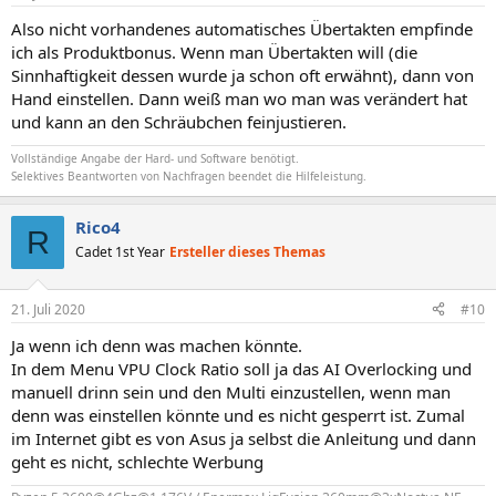
Also nicht vorhandenes automatisches Übertakten empfinde
ich als Produktbonus. Wenn man Übertakten will (die
Sinnhaftigkeit dessen wurde ja schon oft erwähnt), dann von
Hand einstellen. Dann weiß man wo man was verändert hat
und kann an den Schräubchen feinjustieren.
Vollständige Angabe der Hard- und Software benötigt.
Selektives Beantworten von Nachfragen beendet die Hilfeleistung.
Rico4
R
Cadet 1st Year
Ersteller dieses Themas
21. Juli 2020
#10
Ja wenn ich denn was machen könnte.
In dem Menu VPU Clock Ratio soll ja das AI Overlocking und
manuell drinn sein und den Multi einzustellen, wenn man
denn was einstellen könnte und es nicht gesperrt ist. Zumal
im Internet gibt es von Asus ja selbst die Anleitung und dann
geht es nicht, schlechte Werbung