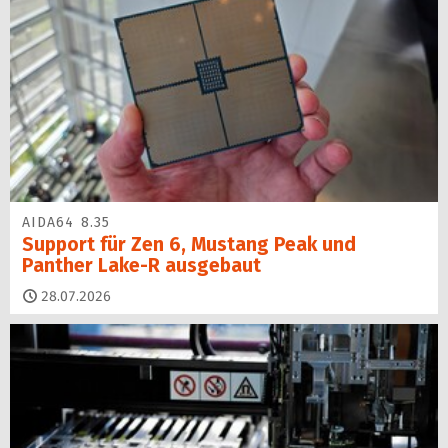
AIDA64 8.35
Support für Zen 6, Mustang Peak und
Panther Lake-R ausgebaut
28.07.2026