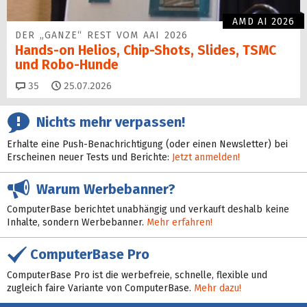
AMD AI 2026
DER „GANZE“ REST VOM AAI 2026
Hands-on Helios, Chip-Shots, Slides, TSMC
und Robo-Hunde
Kommentare
35
25.07.2026
Nichts mehr verpassen!
Erhalte eine Push-Benachrichtigung (oder einen Newsletter) bei
Erscheinen neuer Tests und Berichte:
Jetzt anmelden!
Warum Werbebanner?
ComputerBase berichtet unabhängig und verkauft deshalb keine
Inhalte, sondern Werbebanner.
Mehr erfahren!
ComputerBase Pro
ComputerBase Pro ist die werbefreie, schnelle, flexible und
zugleich faire Variante von ComputerBase.
Mehr dazu!