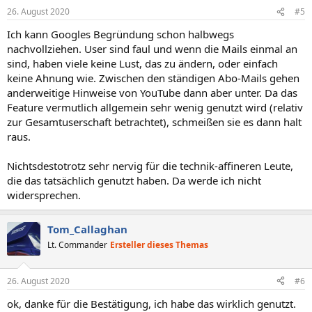
n
26. August 2020
#5
e
n
Ich kann Googles Begründung schon halbwegs
:
nachvollziehen. User sind faul und wenn die Mails einmal an
sind, haben viele keine Lust, das zu ändern, oder einfach
keine Ahnung wie. Zwischen den ständigen Abo-Mails gehen
anderweitige Hinweise von YouTube dann aber unter. Da das
Feature vermutlich allgemein sehr wenig genutzt wird (relativ
zur Gesamtuserschaft betrachtet), schmeißen sie es dann halt
raus.
Nichtsdestotrotz sehr nervig für die technik-affineren Leute,
die das tatsächlich genutzt haben. Da werde ich nicht
widersprechen.
Tom_Callaghan
Lt. Commander
Ersteller dieses Themas
26. August 2020
#6
ok, danke für die Bestätigung, ich habe das wirklich genutzt.