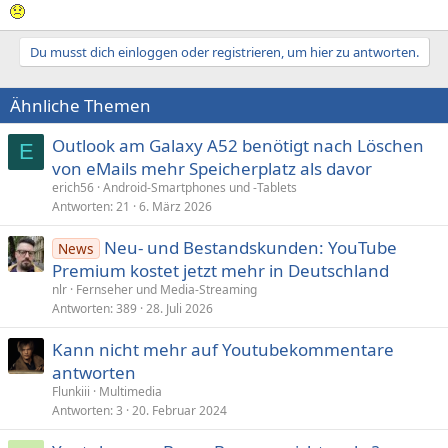
Du musst dich einloggen oder registrieren, um hier zu antworten.
Ähnliche Themen
Outlook am Galaxy A52 benötigt nach Löschen
E
von eMails mehr Speicherplatz als davor
erich56
Android-Smartphones und -Tablets
Antworten
21
6. März 2026
Neu- und Bestandskunden: YouTube
News
Premium kostet jetzt mehr in Deutschland
nlr
Fernseher und Media-Streaming
Antworten
389
28. Juli 2026
Kann nicht mehr auf Youtubekommentare
antworten
Flunkiii
Multimedia
Antworten
3
20. Februar 2024