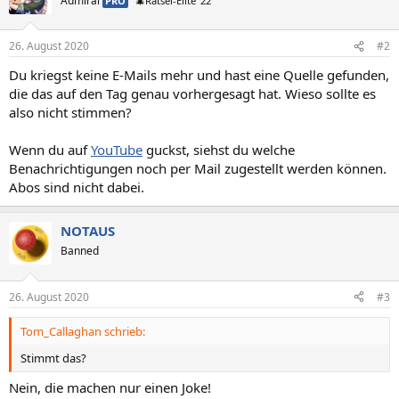
Admiral
PRO
🎄Rätsel-Elite ’22
26. August 2020
#2
Du kriegst keine E-Mails mehr und hast eine Quelle gefunden,
die das auf den Tag genau vorhergesagt hat. Wieso sollte es
also nicht stimmen?
Wenn du auf
YouTube
guckst, siehst du welche
Benachrichtigungen noch per Mail zugestellt werden können.
Abos sind nicht dabei.
NOTAUS
Banned
26. August 2020
#3
Tom_Callaghan schrieb:
Stimmt das?
Nein, die machen nur einen Joke!