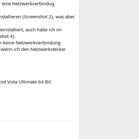
hr eine Netzwerkverbindug
tallieren (Screenshot 2), was aber
einstalliert, auch habe ich im
shot 4).
kann keine Netzwerkverbindung
r wenn ich den Netzwerkstecker
d Vista Ultimate 64 Bit