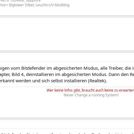
 4870 1024MB, Sapphire
mor+ Bigtower Silber, Leucht+UV-Modding
inigen vom Bitdefender im abgesicherten Modus, alle Treiber, di
ter, Bild 4, deinstallieren im abgesicherten Modus. Dann den Re
rkannt werden und sich selbst installieren (Realtek).
Wer keine Infos gibt, braucht auch keine zu erwarten
Never Change a running System!