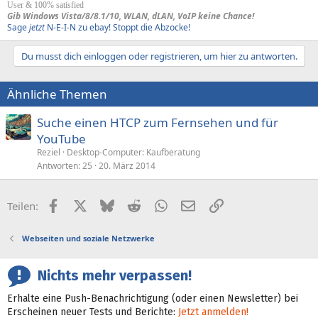
User & 100% satisfied
Gib Windows Vista/8/8.1/10, WLAN, dLAN, VoIP keine Chance!
Sage
jetzt
N-E-I-N zu ebay! Stoppt die Abzocke!
Du musst dich einloggen oder registrieren, um hier zu antworten.
Ähnliche Themen
Suche einen HTCP zum Fernsehen und für
YouTube
Reziel
Desktop-Computer: Kaufberatung
Antworten
25
20. März 2014
Facebook
X (Twitter)
Bluesky
Reddit
WhatsApp
E-Mail
Link
Teilen:
Webseiten und soziale Netzwerke
Nichts mehr verpassen!
Erhalte eine Push-Benachrichtigung (oder einen Newsletter) bei
Erscheinen neuer Tests und Berichte:
Jetzt anmelden!