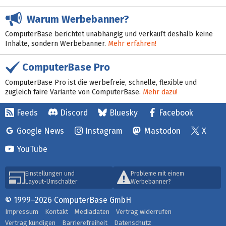
Warum Werbebanner?
ComputerBase berichtet unabhängig und verkauft deshalb keine
Inhalte, sondern Werbebanner.
Mehr erfahren!
ComputerBase Pro
ComputerBase Pro ist die werbefreie, schnelle, flexible und
zugleich faire Variante von ComputerBase.
Mehr dazu!
Feeds
Discord
Bluesky
Facebook
Google News
Instagram
Mastodon
X
YouTube
Einstellungen und
Probleme mit einem
Layout-Umschalter
Werbebanner?
© 1999–2026 ComputerBase GmbH
Impressum
Kontakt
Mediadaten
Vertrag widerrufen
Vertrag kündigen
Barrierefreiheit
Datenschutz